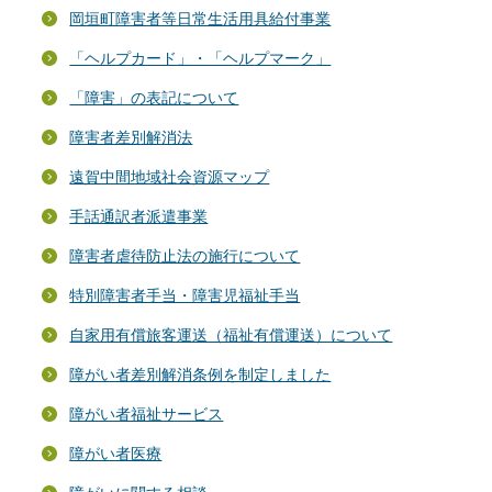
岡垣町障害者等日常生活用具給付事業
「ヘルプカード」・「ヘルプマーク」
「障害」の表記について
障害者差別解消法
遠賀中間地域社会資源マップ
手話通訳者派遣事業
障害者虐待防止法の施行について
特別障害者手当・障害児福祉手当
自家用有償旅客運送（福祉有償運送）について
障がい者差別解消条例を制定しました
障がい者福祉サービス
障がい者医療