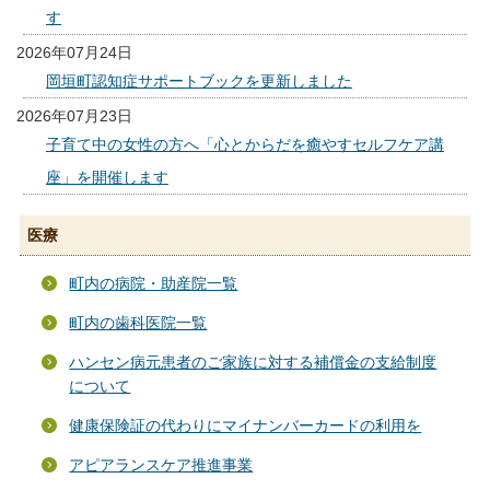
す
2026年07月24日
岡垣町認知症サポートブックを更新しました
2026年07月23日
子育て中の女性の方へ「心とからだを癒やすセルフケア講
座」を開催します
医療
町内の病院・助産院一覧
町内の歯科医院一覧
ハンセン病元患者のご家族に対する補償金の支給制度
について
健康保険証の代わりにマイナンバーカードの利用を
アピアランスケア推進事業