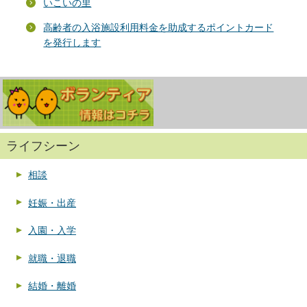
いこいの里
高齢者の入浴施設利用料金を助成するポイントカード
を発行します
ライフシーン
相談
妊娠・出産
入園・入学
就職・退職
結婚・離婚