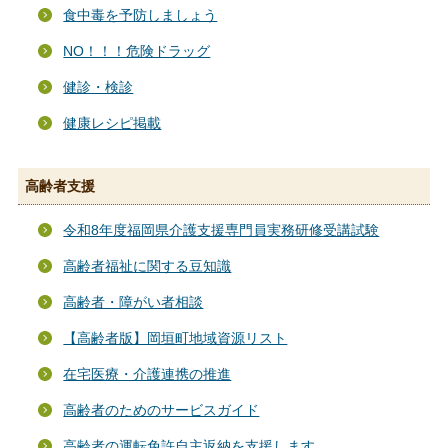
食中毒を予防しましょう
NO！！！危険ドラッグ
健診・検診
健康レシピ掲載
高齢者支援
令和8年度福岡県介護支援専門員実務研修受講試験
高齢者福祉に関する豆知識
高齢者・障がい者相談
【高齢者版】岡垣町地域資源リスト
在宅医療・介護連携の推進
高齢者のためのサービスガイド
高齢者の運転免許自主返納を支援します