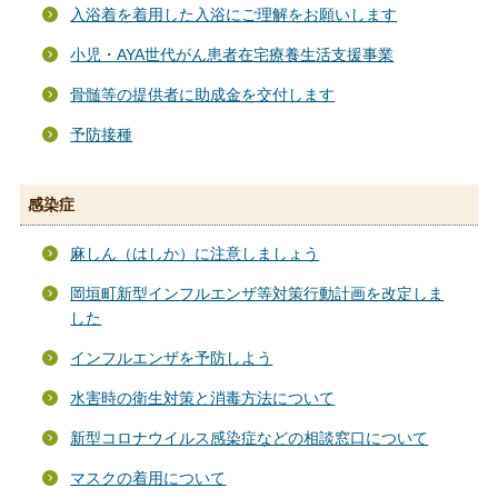
入浴着を着用した入浴にご理解をお願いします
小児・AYA世代がん患者在宅療養生活支援事業
骨髄等の提供者に助成金を交付します
予防接種
感染症
麻しん（はしか）に注意しましょう
岡垣町新型インフルエンザ等対策行動計画を改定しま
した
インフルエンザを予防しよう
水害時の衛生対策と消毒方法について
新型コロナウイルス感染症などの相談窓口について
マスクの着用について