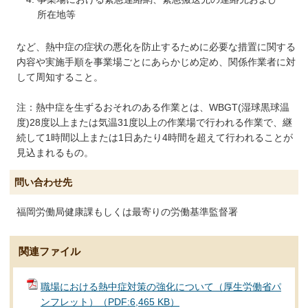
所在地等
など、熱中症の症状の悪化を防止するために必要な措置に関する
内容や実施手順を事業場ごとにあらかじめ定め、関係作業者に対
して周知すること。
注：熱中症を生ずるおそれのある作業とは、WBGT(湿球黒球温
度)28度以上または気温31度以上の作業場で行われる作業で、継
続して1時間以上または1日あたり4時間を超えて行われることが
見込まれるもの。
問い合わせ先
福岡労働局健康課もしくは最寄りの労働基準監督署
関連ファイル
職場における熱中症対策の強化について（厚生労働省パ
ンフレット）（PDF:6,465 KB）