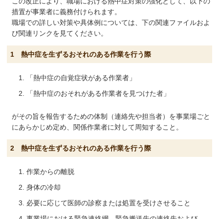
この改正により、職場における熱中症対策の強化として、以下の
措置が事業者に義務付けられます。
職場での詳しい対策や具体例については、下の関連ファイルおよ
び関連リンクを見てください。
1 熱中症を生ずるおそれのある作業を行う際
「熱中症の自覚症状がある作業者」
「熱中症のおそれがある作業者を見つけた者」
がその旨を報告するための体制（連絡先や担当者）を事業場ごと
にあらかじめ定め、関係作業者に対して周知すること。
2 熱中症を生ずるおそれのある作業を行う際
作業からの離脱
身体の冷却
必要に応じて医師の診察または処置を受けさせること
事業場における緊急連絡網、緊急搬送先の連絡先および