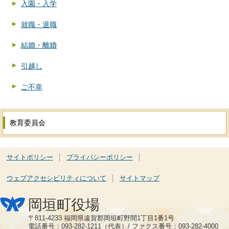
入園・入学
就職・退職
結婚・離婚
引越し
ご不幸
教育委員会
サイトポリシー
プライバシーポリシー
ウェブアクセシビリティについて
サイトマップ
岡垣町役場
〒811-4233 福岡県遠賀郡岡垣町野間1丁目1番1号
電話番号：093-282-1211（代表）/ ファクス番号：093-282-4000