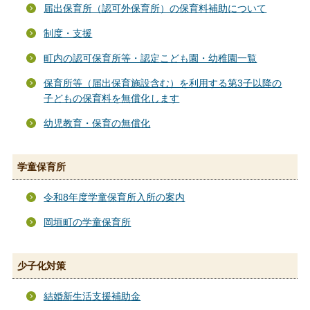
届出保育所（認可外保育所）の保育料補助について
制度・支援
町内の認可保育所等・認定こども園・幼稚園一覧
保育所等（届出保育施設含む）を利用する第3子以降の
子どもの保育料を無償化します
幼児教育・保育の無償化
学童保育所
令和8年度学童保育所入所の案内
岡垣町の学童保育所
少子化対策
結婚新生活支援補助金