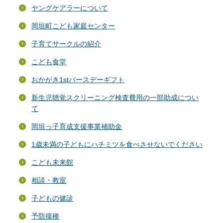
ヤングケアラーについて
岡垣町こども家庭センター
子育てサークルの紹介
こども食堂
おかがき1stバースデーギフト
新生児聴覚スクリーニング検査費用の一部助成につい
て
岡垣っ子育成支援事業補助金
1歳未満の子どもにハチミツを食べさせないでください
こども未来館
相談・教室
子どもの健診
予防接種