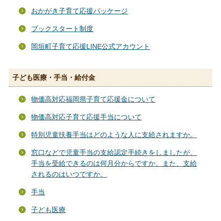
おかがき子育て応援パッケージ
ブックスタート制度
岡垣町子育て応援LINE公式アカウント
子ども医療・手当・給付金
物価高対応福岡県子育て応援金について
物価高対応子育て応援手当について
特別児童扶養手当はどのような人に支給されますか。
窓口などで児童手当の支給認定手続きをしましたが、
手当を受給できるのは何月分からですか。また、支給
されるのはいつですか。
手当
子ども医療