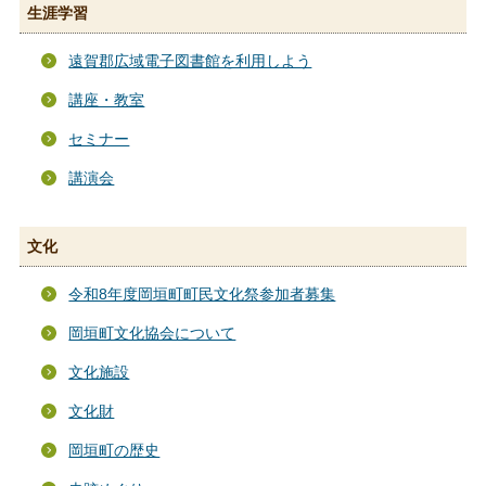
生涯学習
遠賀郡広域電子図書館を利用しよう
講座・教室
セミナー
講演会
文化
令和8年度岡垣町町民文化祭参加者募集
岡垣町文化協会について
文化施設
文化財
岡垣町の歴史