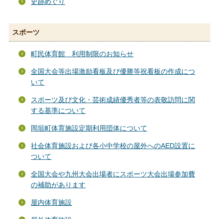
史跡めぐり
スポーツ
町民体育館 利用制限のお知らせ
全国大会等出場激励看板及び優勝等祝看板の作成につ
いて
スポーツ及び文化・芸術成績優秀者等の表敬訪問に関
する基準について
岡垣町体育施設定期利用団体について
社会体育施設および各小中学校の屋外へのAED設置に
ついて
全国大会や九州大会出場者にスポーツ大会出場参加費
の補助があります
屋内体育施設