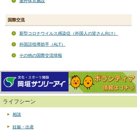
屋外体育施設
国際交流
新型コロナウイルス感染症（外国人の皆さん向け）
外国語指導助手（ALT）
その他の国際交流情報
ライフシーン
相談
妊娠・出産