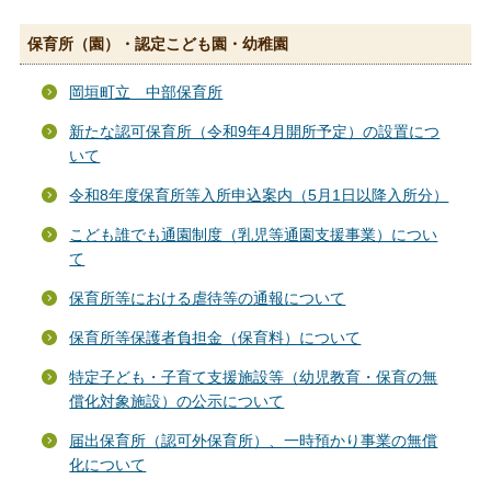
保育所（園）・認定こども園・幼稚園
岡垣町立 中部保育所
新たな認可保育所（令和9年4月開所予定）の設置につ
いて
令和8年度保育所等入所申込案内（5月1日以降入所分）
こども誰でも通園制度（乳児等通園支援事業）につい
て
保育所等における虐待等の通報について
保育所等保護者負担金（保育料）について
特定子ども・子育て支援施設等（幼児教育・保育の無
償化対象施設）の公示について
届出保育所（認可外保育所）、一時預かり事業の無償
化について