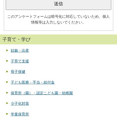
このアンケートフォームは暗号化に対応していないため、個人
情報等は入力しないでください。
子育て・学び
妊娠・出産
子育て支援
母子保健
子ども医療・手当・給付金
保育所（園）・認定こども園・幼稚園
少子化対策
学童保育所