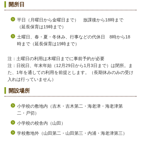
開所日
平日（月曜日から金曜日まで） 放課後から18時まで
（延長保育は19時まで）
土曜日、春・夏・冬休み、行事などの代休日 8時から18
時まで（延長保育は19時まで）
注：土曜日の利用は木曜日までに事前予約が必要
注：日祝日、年末年始（12月29日から1月3日まで）は閉所。ま
た、1年を通しての利用を前提とします。（長期休みのみの受け
入れは行っていません）
開設場所
小学校の敷地内（吉木・吉木第二・海老津・海老津第
二・戸切）
小学校の校舎内（山田）
学校敷地外（山田第二・山田第三・内浦・海老津第三）