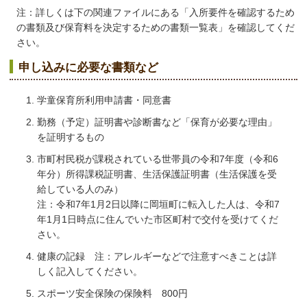
注：詳しくは下の関連ファイルにある「入所要件を確認するため
の書類及び保育料を決定するための書類一覧表」を確認してくだ
さい。
申し込みに必要な書類など
学童保育所利用申請書・同意書
勤務（予定）証明書や診断書など「保育が必要な理由」
を証明するもの
市町村民税が課税されている世帯員の令和7年度（令和6
年分）所得課税証明書、生活保護証明書（生活保護を受
給している人のみ）
注：令和7年1月2日以降に岡垣町に転入した人は、令和7
年1月1日時点に住んでいた市区町村で交付を受けてくだ
さい。
健康の記録 注：アレルギーなどで注意すべきことは詳
しく記入してください。
スポーツ安全保険の保険料 800円