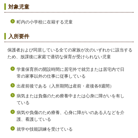
対象児童
町内の小学校に在籍する児童
入所要件
保護者および同居している全ての家族が次のいずれかに該当する
ため、放課後に家庭で適切な保育が受けられない児童
学童保育所の開設時間に居宅外で就労または居宅内で日
常の家事以外の仕事に従事している
出産前後である（入所期間は産前・産後各8週間）
病気または負傷のため療養中または心身に障がいを有し
ている
病気や負傷のため療養、心身に障がいのある人などを介
護、看護している
就学や技能訓練を受けている