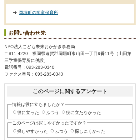
岡垣町の学童保育所
お問い合わせ先
NPO法人こども未来おかがき事務局
〒811-4220 福岡県遠賀郡岡垣町東山田一丁目9番11号（山田第
三学童保育所に併設）
電話番号：093-283-0340
ファクス番号：093-283-0340
このページに関するアンケート
情報は役に立ちましたか？
役に立った
ふつう
役に立たなかった
このページは探しやすかったですか？
探しやすかった
ふつう
探しにくかった