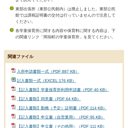
東部出張所（東部公民館内）は廃止しました。東部公民
館では課税証明書の交付は行っていませんので注意して
ください。
各学童保育所に関する内容や保育料に関する内容は、下
の関連リンク「岡垣町の学童保育所」を見てください。
関連ファイル
入所申請書類一式（PDF:887 KB）
記入書類一式（EXCEL:176 KB）
【記入書類】学童保育所利用申請書（PDF:40 KB）
【記入書類】同意書（PDF:64 KB）
【記入書類】勤務（予定）証明書（PDF:114 KB）
【記入書類】申立書（自営業用）（PDF:95 KB）
【記入書類】申立書（その他用）（PDF:111 KB）