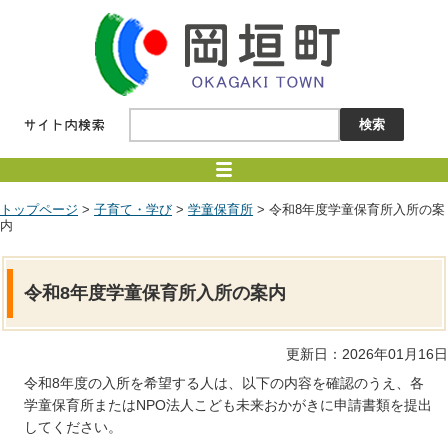
トップページ
>
子育て・学び
>
学童保育所
> 令和8年度学童保育所入所の案
内
令和8年度学童保育所入所の案内
更新日：2026年01月16日
令和8年度の入所を希望する人は、以下の内容を確認のうえ、各
学童保育所またはNPO法人こども未来おかがきに申請書類を提出
してください。