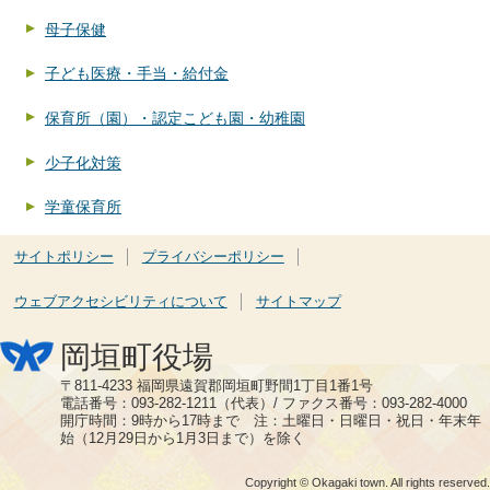
母子保健
子ども医療・手当・給付金
保育所（園）・認定こども園・幼稚園
少子化対策
学童保育所
サイトポリシー
プライバシーポリシー
ウェブアクセシビリティについて
サイトマップ
岡垣町役場
〒811-4233 福岡県遠賀郡岡垣町野間1丁目1番1号
電話番号：093-282-1211（代表）/ ファクス番号：093-282-4000
開庁時間：9時から17時まで 注：土曜日・日曜日・祝日・年末年
始（12月29日から1月3日まで）を除く
Copyright © Okagaki town. All rights reserved.