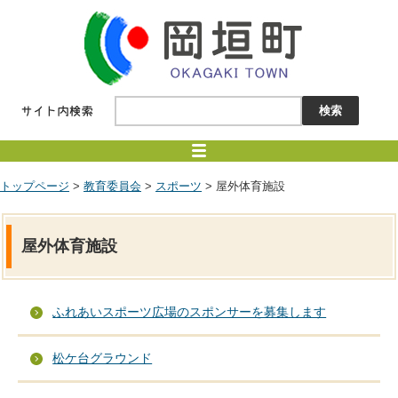
トップページ
>
教育委員会
>
スポーツ
> 屋外体育施設
屋外体育施設
ふれあいスポーツ広場のスポンサーを募集します
松ケ台グラウンド