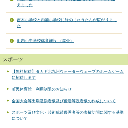
えました
吉木小学校と内浦小学校に緑のじゅうたんが広がりまし
た
町内小中学校体育施設 （屋外）
スポーツ
【無料招待】タカギ北九州ウォーターウェーブのホームゲーム
に招待します
町民体育館 利用制限のお知らせ
全国大会等出場激励看板及び優勝等祝看板の作成について
スポーツ及び文化・芸術成績優秀者等の表敬訪問に関する基準
について