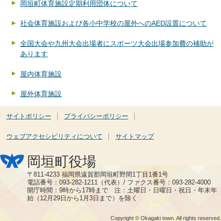
岡垣町体育施設定期利用団体について
社会体育施設および各小中学校の屋外へのAED設置について
全国大会や九州大会出場者にスポーツ大会出場参加費の補助が
あります
屋内体育施設
屋外体育施設
サイトポリシー
プライバシーポリシー
ウェブアクセシビリティについて
サイトマップ
岡垣町役場
〒811-4233 福岡県遠賀郡岡垣町野間1丁目1番1号
電話番号：093-282-1211（代表）/ ファクス番号：093-282-4000
開庁時間：9時から17時まで 注：土曜日・日曜日・祝日・年末年
始（12月29日から1月3日まで）を除く
Copyright © Okagaki town. All rights reserved.