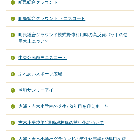
町民総合グラウンド
町民総合グラウンド テニスコート
町民総合グラウンド軟式野球利用時の高反発バットの使
用禁止について
中央公民館テニスコート
ふれあいスポーツ広場
岡垣サンリーアイ
内浦・吉木小学校の芝生が3年目を迎えました
吉木小学校第1運動場校庭の芝生化について
内浦・吉木小学校グラウンドの芝生化事業が2年目を迎