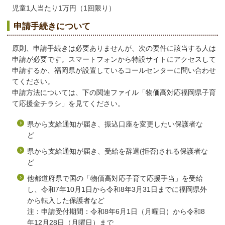
児童1人当たり1万円（1回限り）
申請手続きについて
原則、申請手続きは必要ありませんが、次の要件に該当する人は
申請が必要です。スマートフォンから特設サイトにアクセスして
申請するか、福岡県が設置しているコールセンターに問い合わせ
てください。
申請方法については、下の関連ファイル「物価高対応福岡県子育
て応援金チラシ」を見てください。
県から支給通知が届き、振込口座を変更したい保護者な
ど
県から支給通知が届き、受給を辞退(拒否)される保護者な
ど
他都道府県で国の「物価高対応子育て応援手当」を受給
し、令和7年10月1日から令和8年3月31日までに福岡県外
から転入した保護者など
注：申請受付期間：令和8年6月1日（月曜日）から令和8
年12月28日（月曜日）まで