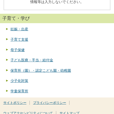
情報等は入力しないでください。
子育て・学び
妊娠・出産
子育て支援
母子保健
子ども医療・手当・給付金
保育所（園）・認定こども園・幼稚園
少子化対策
学童保育所
サイトポリシー
プライバシーポリシー
ウェブアクセシビリティについて
サイトマップ