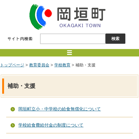
トップページ
>
教育委員会
>
学校教育
> 補助・支援
補助・支援
岡垣町立小・中学校の給食無償化について
学校給食費給付金の制度について