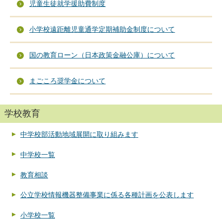
児童生徒就学援助費制度
小学校遠距離児童通学定期補助金制度について
国の教育ローン（日本政策金融公庫）について
まごころ奨学金について
学校教育
中学校部活動地域展開に取り組みます
中学校一覧
教育相談
公立学校情報機器整備事業に係る各種計画を公表します
小学校一覧