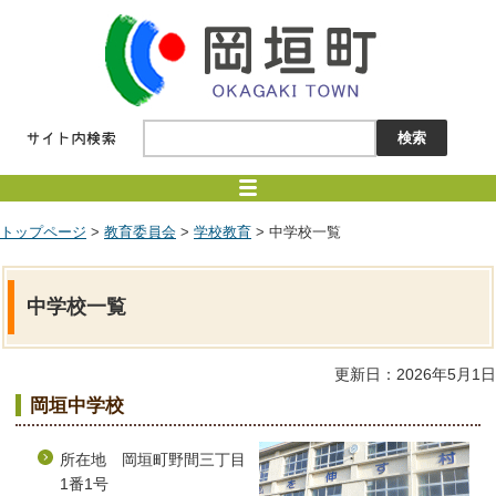
トップページ
>
教育委員会
>
学校教育
> 中学校一覧
中学校一覧
更新日：2026年5月1日
岡垣中学校
所在地 岡垣町野間三丁目
1番1号