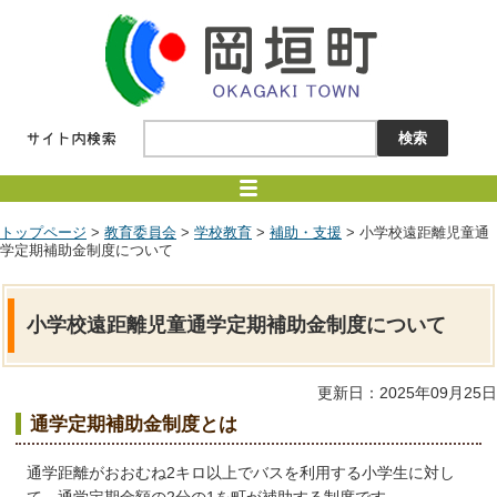
トップページ
>
教育委員会
>
学校教育
>
補助・支援
> 小学校遠距離児童通
学定期補助金制度について
小学校遠距離児童通学定期補助金制度について
更新日：2025年09月25日
通学定期補助金制度とは
通学距離がおおむね2キロ以上でバスを利用する小学生に対し