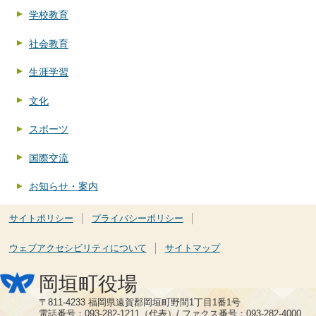
学校教育
社会教育
生涯学習
文化
スポーツ
国際交流
お知らせ・案内
サイトポリシー
プライバシーポリシー
ウェブアクセシビリティについて
サイトマップ
岡垣町役場
〒811-4233 福岡県遠賀郡岡垣町野間1丁目1番1号
電話番号：093-282-1211（代表）/ ファクス番号：093-282-4000