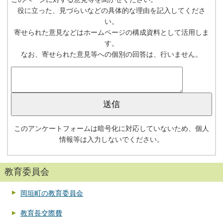
役に立った、見づらいなどの具体的な理由を記入してくださ
い。
寄せられた意見などはホームページの構成資料として活用しま
す。
なお、寄せられた意見等への個別の回答は、行いません。
このアンケートフォームは暗号化に対応していないため、個人
情報等は入力しないでください。
教育委員会
岡垣町の教育委員会
教育長交際費