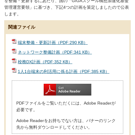
を整備・更新するにあたり、国の「GIGAスクール構想加速化基金
管理運営要領」に基づき、下記4つの計画を策定しましたので公表
します。
関連ファイル
端末整備・更新計画（PDF:290 KB）
ネットワーク整備計画（PDF:341 KB）
校務DX計画（PDF:352 KB）
1人1台端末の利活用に係る計画（PDF:385 KB）
PDFファイルをご覧いただくには、Adobe Readerが
必要です。
Adobe Readerをお持ちでない方は、バナーのリンク
先から無料ダウンロードしてください。