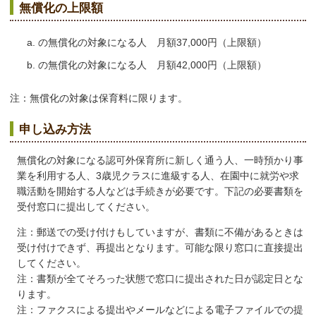
無償化の上限額
の無償化の対象になる人 月額37,000円（上限額）
の無償化の対象になる人 月額42,000円（上限額）
注：無償化の対象は保育料に限ります。
申し込み方法
無償化の対象になる認可外保育所に新しく通う人、一時預かり事
業を利用する人、3歳児クラスに進級する人、在園中に就労や求
職活動を開始する人などは手続きが必要です。下記の必要書類を
受付窓口に提出してください。
注：郵送での受け付けもしていますが、書類に不備があるときは
受け付けできず、再提出となります。可能な限り窓口に直接提出
してください。
注：書類が全てそろった状態で窓口に提出された日が認定日とな
ります。
注：ファクスによる提出やメールなどによる電子ファイルでの提