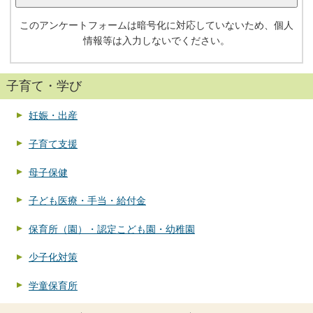
このアンケートフォームは暗号化に対応していないため、個人
情報等は入力しないでください。
子育て・学び
妊娠・出産
子育て支援
母子保健
子ども医療・手当・給付金
保育所（園）・認定こども園・幼稚園
少子化対策
学童保育所