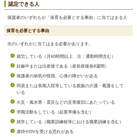
認定できる人
保護者のいずれもが「保育を必要とする事由」に当てはまる人
保育を必要とする事由
次のいずれかに当てはまる必要があります。
就労している（月60時間以上 注：通勤時間含む）
妊娠中または出産後である（産前産後各8週間）
保護者の病気や怪我、心身の障がいがある
同居または長期入院等している親族の介護・看護をして
いる
火災・風水害・震災などの災害復旧にあたっている
求職活動をしている（起業準備を含む）
就学している（職業訓練校等における職業訓練を含む）
虐待やDVを受ける恐れがある