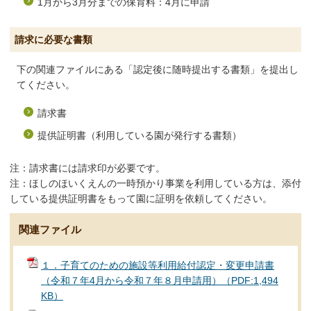
1月から3月分までの保育料：4月に申請
請求に必要な書類
下の関連ファイルにある「認定後に随時提出する書類」を提出し
てください。
請求書
提供証明書（利用している園が発行する書類）
注：請求書には請求印が必要です。
注：ほしのほいくえんの一時預かり事業を利用している方は、添付
している提供証明書をもって園に証明を依頼してください。
関連ファイル
１．子育てのための施設等利用給付認定・変更申請書
（令和７年4月から令和７年８月申請用）（PDF:1,494
KB）