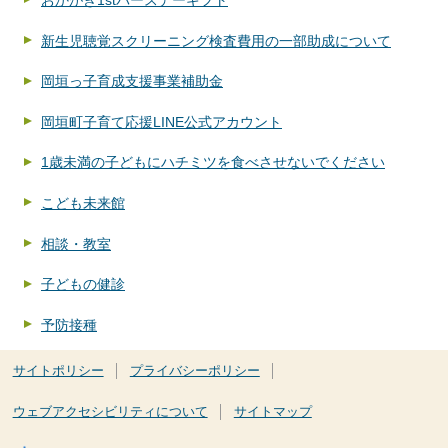
おかがき1stバースデーギフト
新生児聴覚スクリーニング検査費用の一部助成について
岡垣っ子育成支援事業補助金
岡垣町子育て応援LINE公式アカウント
1歳未満の子どもにハチミツを食べさせないでください
こども未来館
相談・教室
子どもの健診
予防接種
サイトポリシー
プライバシーポリシー
ウェブアクセシビリティについて
サイトマップ