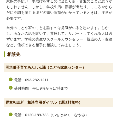
家族の手伝い・手助けをするのは当たり前・普通のことと思うか
もしれません。しかし、学校生活に影響が出たり、こころやから
だに不調を感じるほどの重い負荷がかかっているときは、注意が
必要です。
自分のことや家のことを話すのは勇気がいると思います。しか
し、あなたの話を聞いて、共感して、サポートしてくれる人は必
ずいます。学校の先生やスクールカウンセラー・親戚の人・友達
など、信頼できる相手に相談してみましょう。
相談先
岡垣町子育てあんしん課（こども家庭センター）
電話 093-282-1211
受付時間 平日9時から17時まで
児童相談所 相談専用ダイヤル（通話料無料）
電話 0120-189-783（いちはやく なやみ）