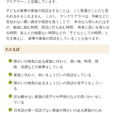
グケアラー」と定義しています。
子どもが家事や家族の世話をすることは、ごく普通のことだと思
われるかもしれません。 しかし、ヤングケアラーは、年齢などに
見合わない重い責任や負担を負うことで、 本当なら得られたはず
の、勉強に励む時間、部活に打ち込む時間、 将来に思いを巡らせ
る時間、友人との他愛ない時間などの「子どもとしての時間」と
引き換えに、 家事や家族の世話をしていることがあります。
たとえば
障がいや病気のある家族に代わり、買い物、料理、掃
除、洗濯などの家事をしている
家族に代わり、幼いきょうだいの世話をしている
障がいや病気のあるきょうだいの世話や見守りをしてい
る
目を離せない家族の見守りや声掛けなどの気づかいをし
ている
日本語が第一言語でない家族や障がいのある家族のため