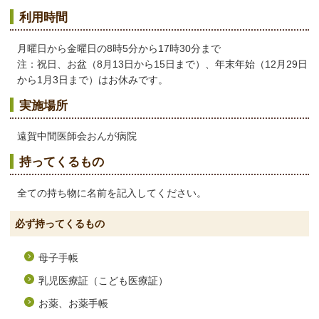
利用時間
月曜日から金曜日の8時5分から17時30分まで
注：祝日、お盆（8月13日から15日まで）、年末年始（12月29日
から1月3日まで）はお休みです。
実施場所
遠賀中間医師会おんが病院
持ってくるもの
全ての持ち物に名前を記入してください。
必ず持ってくるもの
母子手帳
乳児医療証（こども医療証）
お薬、お薬手帳