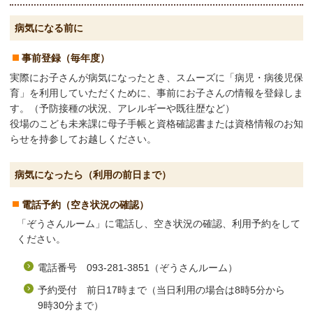
病気になる前に
事前登録（毎年度）
実際にお子さんが病気になったとき、スムーズに「病児・病後児保
育」を利用していただくために、事前にお子さんの情報を登録しま
す。（予防接種の状況、アレルギーや既往歴など）
役場のこども未来課に母子手帳と
資格確認書または資格情報のお知
らせ
を持参してお越しください。
病気になったら（利用の前日まで）
電話予約（空き状況の確認）
「ぞうさんルーム」に電話し、空き状況の確認、利用予約をして
ください。
電話番号 093-281-3851（ぞうさんルーム）
予約受付 前日17時まで（当日利用の場合は8時5分から
9時30分まで）