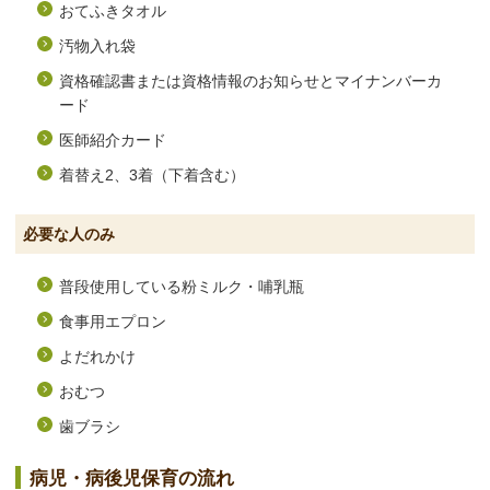
おてふきタオル
汚物入れ袋
資格確認書または資格情報のお知らせとマイナンバーカ
ード
医師紹介カード
着替え2、3着（下着含む）
必要な人のみ
普段使用している粉ミルク・哺乳瓶
食事用エプロン
よだれかけ
おむつ
歯ブラシ
病児・病後児保育の流れ