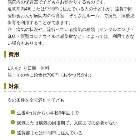
病院内の保育室で子どもをお預かりするものです。
遠賀郡内4町または中間市に住んでいる人の子どもが、遠賀中間
医師会おんが病院内の保育室「ぞうさんルーム」で病児・病後児
保育を利用することができます。
注：病気の状況や、流行っている病気の種類（インフルエンザ・
麻疹・新型コロナウイルス感染症など）によっては、利用できな
い場合もあります。
費用
1人あたり日額 無料
注：その他に給食代700円（おやつ代含む）
対象
次の条件を全て満たす子ども
生後4カ月から小学校6年生まで
病気または病気の回復期で、入院までの必要がない
遠賀郡または中間市に住んでいる