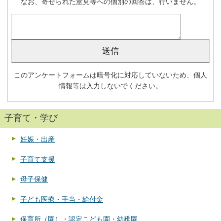
なお、寄せられた意見等への個別の回答は、行いません。
このアンケートフォームは暗号化に対応していないため、個人
情報等は入力しないでください。
子育て・学び
妊娠・出産
子育て支援
母子保健
子ども医療・手当・給付金
保育所（園）・認定こども園・幼稚園