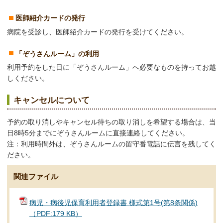
医師紹介カードの発行
病院を受診し、医師紹介カードの発行を受けてください。
「ぞうさんルーム」の利用
利用予約をした日に「ぞうさんルーム」へ必要なものを持ってお越
しください。
キャンセルについて
予約の取り消しやキャンセル待ちの取り消しを希望する場合は、当
日8時5分までにぞうさんルームに直接連絡してください。
注：利用時間外は、ぞうさんルームの留守番電話に伝言を残してく
ださい。
関連ファイル
病児・病後児保育利用者登録書 様式第1号(第8条関係)
（PDF:179 KB）