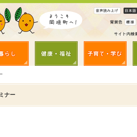
ー
ミナー