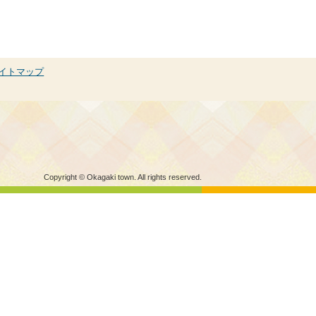
イトマップ
Copyright © Okagaki town. All rights reserved.