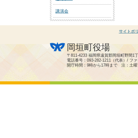
講演会
サイトポ
岡垣町役場
〒811-4233 福岡県遠賀郡岡垣町野間1
電話番号：093-282-1211（代表）/ ファク
開庁時間：9時から17時まで 注：土曜