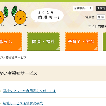
障がい者福祉サービス
がい者福祉サービス
福祉タクシーの利用券を交付します
福祉サービス苦情解決事業