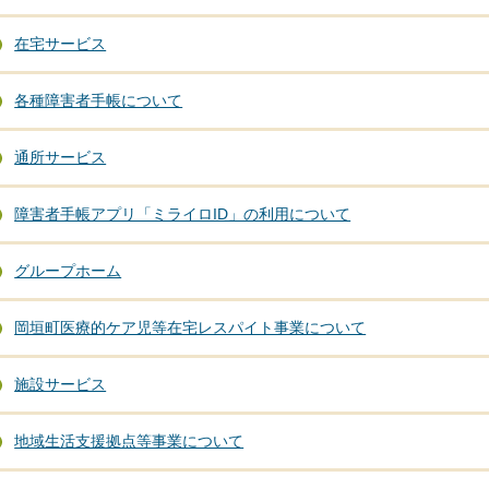
在宅サービス
各種障害者手帳について
通所サービス
障害者手帳アプリ「ミライロID」の利用について
グループホーム
岡垣町医療的ケア児等在宅レスパイト事業について
施設サービス
地域生活支援拠点等事業について