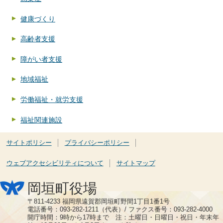
健康づくり
高齢者支援
障がい者支援
地域福祉
労働福祉・就労支援
福祉関連施設
サイトポリシー
プライバシーポリシー
ウェブアクセシビリティについて
サイトマップ
岡垣町役場
〒811-4233 福岡県遠賀郡岡垣町野間1丁目1番1号
電話番号：093-282-1211（代表）/ ファクス番号：093-282-4000
開庁時間：9時から17時まで 注：土曜日・日曜日・祝日・年末年