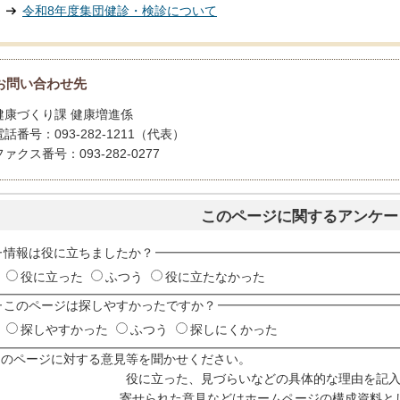
令和8年度集団健診・検診について
お問い合わせ先
健康づくり課 健康増進係
電話番号：093-282-1211（代表）
ファクス番号：093-282-0277
このページに関するアンケー
情報は役に立ちましたか？
役に立った
ふつう
役に立たなかった
このページは探しやすかったですか？
探しやすかった
ふつう
探しにくかった
このページに対する意見等を聞かせください。
役に立った、見づらいなどの具体的な理由を記
寄せられた意見などはホームページの構成資料と