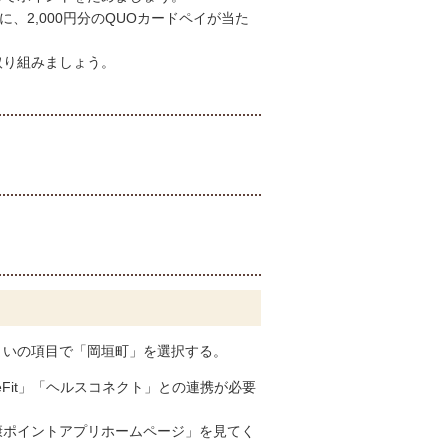
に、2,000円分のQUOカードペイが当た
取り組みましょう。
まいの項目で「岡垣町」を選択する。
gleFit」「ヘルスコネクト」との連携が必要
康ポイントアプリホームページ」を見てく