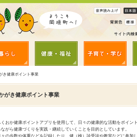
かがき健康ポイント事業
かがき健康ポイント事業
ふくおか健康ポイントアプリを使用して、日々の健康的な活動をポイン
みながら健康づくりを実践・継続していくことを目的としています。
日々の歩数や体重などを記録したり、健（検）診受診や教室などに参加