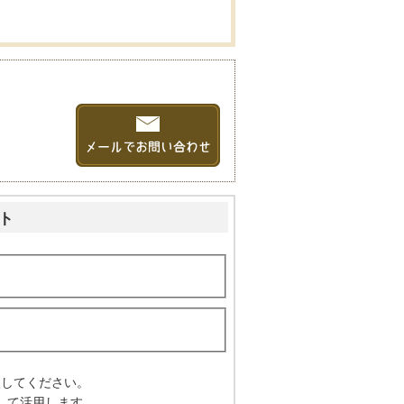
ト
入してください。
して活用します。