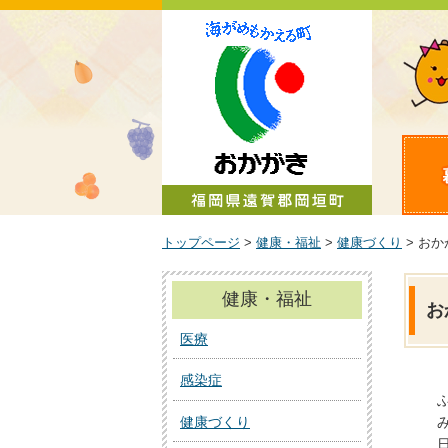
町政情報
トップページ
>
健康・福祉
>
健康づくり
> お
健康・福祉
お
医療
感染症
健康づくり