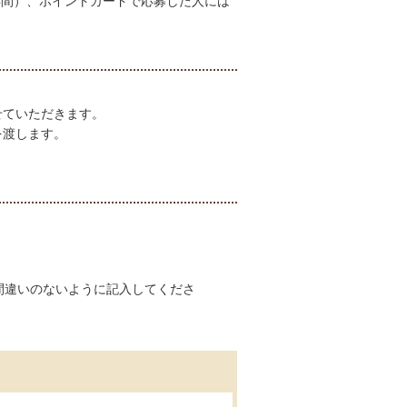
年間）、ポイントカードで応募した人には
せていただきます。
を渡します。
。
間違いのないように記入してくださ