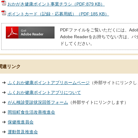
おかがき健康ポイント事業チラシ（PDF:879 KB）
ポイントカード（記録・応募用紙）（PDF:185 KB）
PDFファイルをご覧いただくには、Adobe
Adobe Readerをお持ちでない方
ドしてください。
関連リンク
ふくおか健康ポイントアプリホームページ
（外部サイトにリンクし
ふくおか健康ポイントアプリについて
がん検診受診状況回答フォーム
（外部サイトにリンクします）
岡垣町食生活改善推進会
保健推進員会
運動普及推進会