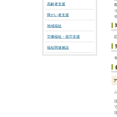
高齢者支援
障がい者支援
地域福祉
労働福祉・就労支援
福祉関連施設
ア