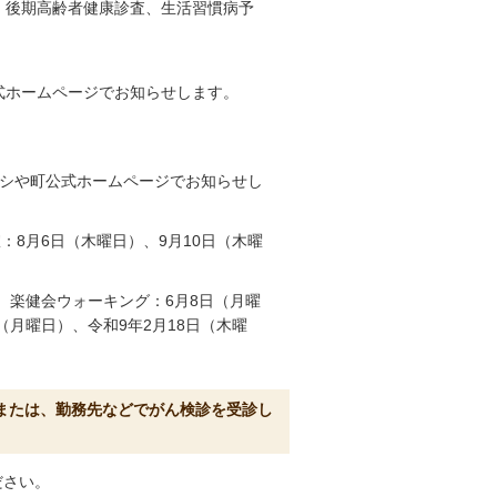
、後期高齢者健康診査、生活習慣病予
式ホームページでお知らせします。
ラシや町公式ホームページでお知らせし
：8月6日（木曜日）、9月10日（木曜
、楽健会ウォーキング：6月8日（月曜
日（月曜日）、令和9年2月18日（木曜
るまたは、勤務先などでがん検診を受診し
ださい。