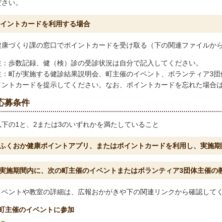
ださい。
イントカードを利用する場合
健康づくり課の窓口でポイントカードを受け取る（下の関連ファイルか
注：歩数記録、健（検）診の受診状況は自分で記入してください。
注：町が実施する健診結果説明会、町主催のイベント、ボランティア3団
イントカードを提示してください。なお、ポイントカードを忘れた場合
応募条件
以下の1と、2または3のいずれかを満たしていること
.ふくおか健康ポイントアプリ、またはポイントカードを利用し、実施期間
.実施期間内に、次の町主催のイベントまたはボランティア3団体主催の
イベントや教室の詳細は、広報おかがきや下の関連リンクから確認して
町主催のイベントに参加