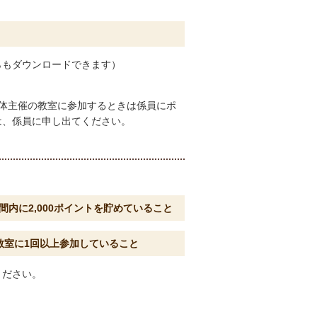
らもダウンロードできます）
体主催の教室に参加するときは係員にポ
は、係員に申し出てください。
内に2,000ポイントを貯めていること
教室に1回以上参加していること
ください。