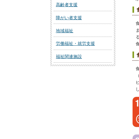
高齢者支援
障がい者支援
地域福祉
労働福祉・就労支援
福祉関連施設