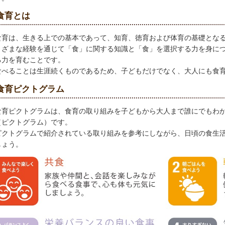
食育とは
食育は、生きる上での基本であって、知育、徳育および体育の基礎とな
まざまな経験を通じて「食」に関する知識と「食」を選択する力を身に
る力を育むことです。
食べることは生涯続くものであるため、子どもだけでなく、大人にも食
食育ピクトグラム
食育ピクトグラムは、食育の取り組みを子どもから大人まで誰にでもわ
（ピクトグラム）です。
ピクトグラムで紹介されている取り組みを参考にしながら、日頃の食生
しょう。