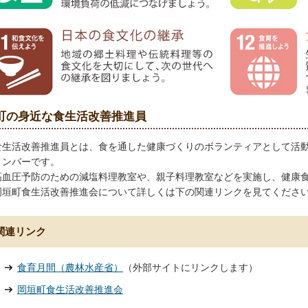
町の身近な食生活改善推進員
食生活改善推進員とは、食を通した健康づくりのボランティアとして活
メンバーです。
高血圧予防のための減塩料理教室や、親子料理教室などを実施し、健康
岡垣町食生活改善推進会について詳しくは下の関連リンクを見てくださ
関連リンク
食育月間（農林水産省）
（外部サイトにリンクします）
岡垣町食生活改善推進会