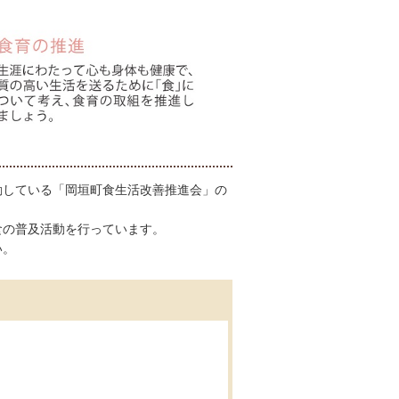
動している「岡垣町食生活改善推進会」の
食の普及活動を行っています。
い。