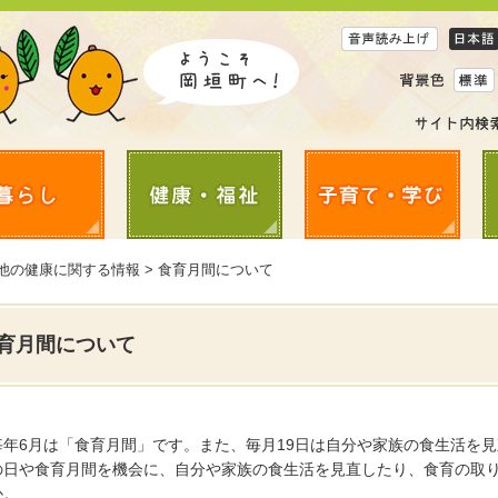
の他の健康に関する情報 > 食育月間について
育月間について
毎年6月は「食育月間」です。また、毎月19日は自分や家族の食生活を
の日や食育月間を機会に、自分や家族の食生活を見直したり、食育の取
か。