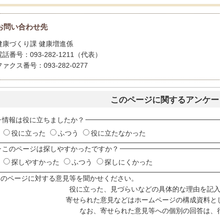
お問い合わせ先
健康づくり課 健康増進係
電話番号：093-282-1211（代表）
ファクス番号：093-282-0277
このページに関するアンケー
情報は役に立ちましたか？
役に立った
ふつう
役に立たなかった
このページは探しやすかったですか？
探しやすかった
ふつう
探しにくかった
このページに対する意見等を聞かせください。
役に立った、見づらいなどの具体的な理由を記
寄せられた意見などはホームページの構成資料と
なお、寄せられた意見等への個別の回答は、