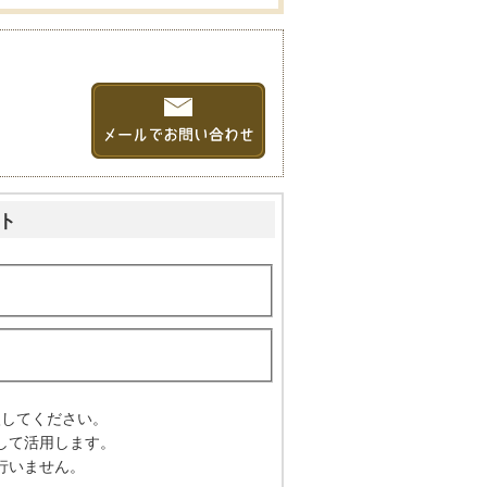
ト
入してください。
して活用します。
行いません。