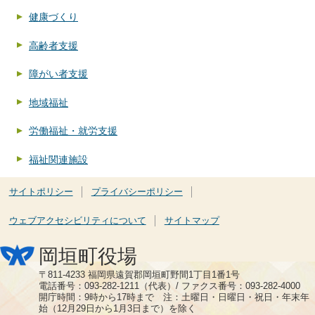
健康づくり
高齢者支援
障がい者支援
地域福祉
労働福祉・就労支援
福祉関連施設
サイトポリシー
プライバシーポリシー
ウェブアクセシビリティについて
サイトマップ
岡垣町役場
〒811-4233 福岡県遠賀郡岡垣町野間1丁目1番1号
電話番号：093-282-1211（代表）/ ファクス番号：093-282-4000
開庁時間：9時から17時まで 注：土曜日・日曜日・祝日・年末年
始（12月29日から1月3日まで）を除く