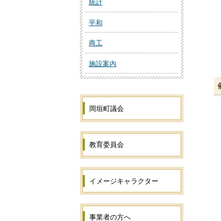
統計
平和
商工
施設案内
岡垣町議会
教育委員会
イメージキャラクター
事業者の方へ