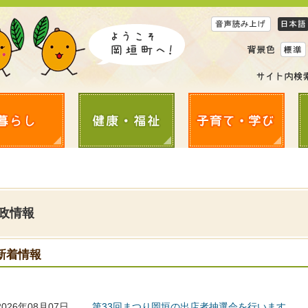
政情報
新着情報
2026年08月07日
第33回まつり岡垣の出店者抽選会を行います