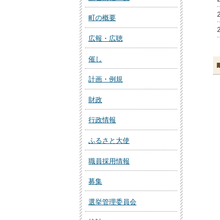
町の概要
広報・広聴
催し
計画・例規
財政
行政情報
ふるさと大使
職員採用情報
募集
選挙管理委員会