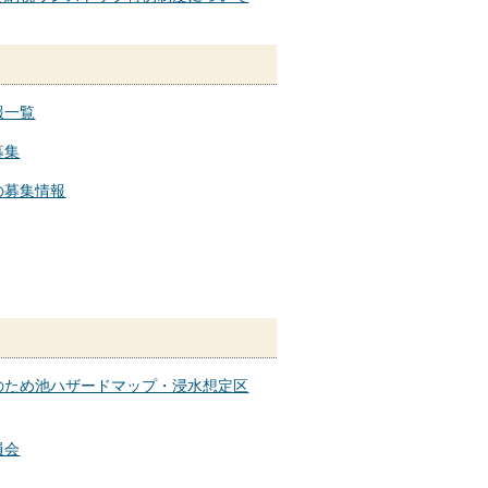
報一覧
募集
の募集情報
のため池ハザードマップ・浸水想定区
員会