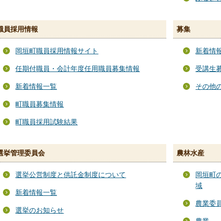
職員採用情報
募集
岡垣町職員採用情報サイト
新着情
任期付職員・会計年度任用職員募集情報
受講生
新着情報一覧
その他
町職員募集情報
町職員採用試験結果
選挙管理委員会
農林水産
選挙公営制度と供託金制度について
岡垣町
域
新着情報一覧
農業委
選挙のお知らせ