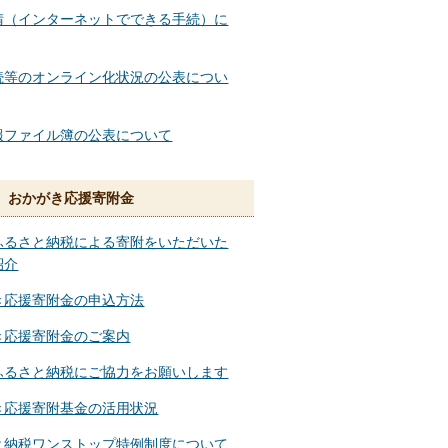
請（インターネットでできる手続）に
続等のオンライン化状況の公表につい
報ファイル簿の公表について
 おかがき応援寄附金
ふるさと納税による寄附をいただいた
紹介
き応援寄附金の申込方法
き応援寄附金のご案内
ふるさと納税にご協力をお願いします
き応援寄附基金の活用状況
と納税ワンストップ特例制度について