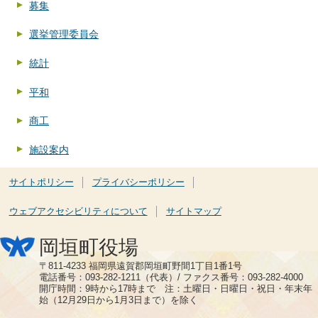
募集
選挙管理委員会
統計
平和
商工
施設案内
サイトポリシー
プライバシーポリシー
ウェブアクセシビリティについて
サイトマップ
岡垣町役場
〒811-4233 福岡県遠賀郡岡垣町野間1丁目1番1号
電話番号：093-282-1211（代表）/ ファクス番号：093-282-4000
開庁時間：9時から17時まで 注：土曜日・日曜日・祝日・年末年
始（12月29日から1月3日まで）を除く