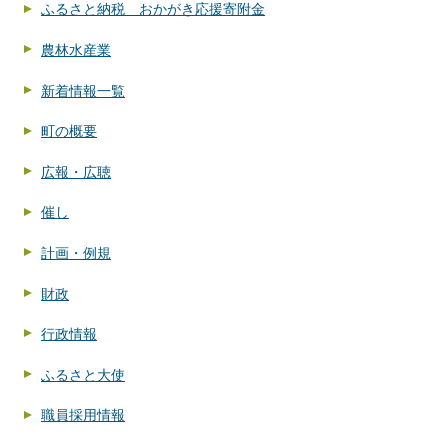
ふるさと納税 おかがき応援寄附金
農林水産業
新着情報一覧
町の概要
広報・広聴
催し
計画・例規
財政
行政情報
ふるさと大使
職員採用情報