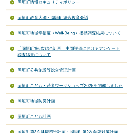
岡垣町情報セキュリティポリシー
岡垣町教育大綱・岡垣町総合教育会議
岡垣町地域幸福度（Well-Being）指標調査結果について
「岡垣町第6次総合計画」中間評価におけるアンケート
調査結果について
岡垣町公共施設等総合管理計画
岡垣町こども・若者ワークショップ2025を開催しました
岡垣町地域防災計画
岡垣町こども計画
岡垣町第3次健康増進計画・岡垣町第2次自殺対策計画