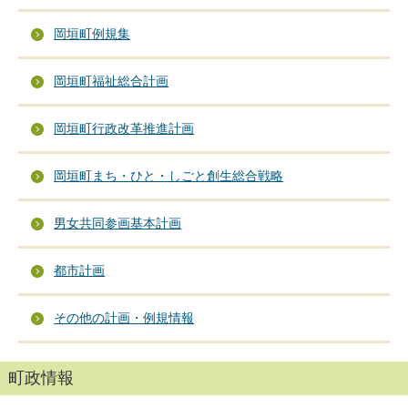
岡垣町例規集
岡垣町福祉総合計画
岡垣町行政改革推進計画
岡垣町まち・ひと・しごと創生総合戦略
男女共同参画基本計画
都市計画
その他の計画・例規情報
町政情報