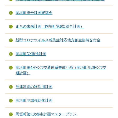
岡垣町総合計画審議会
まちの未来計画（岡垣町第6次総合計画）
新型コロナウイルス感染症対応地方創生臨時交付金
岡垣町DX推進計画
岡垣町第4次公共交通体系整備計画（岡垣町地域公共交
通計画）
波津漁港の利活用計画
岡垣町地域強靱化計画
岡垣町第2次都市計画マスタープラン