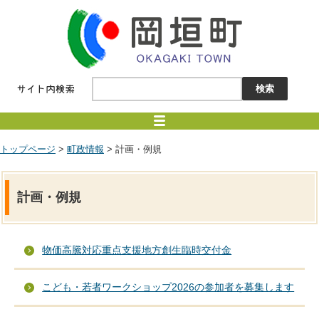
トップページ
>
町政情報
> 計画・例規
計画・例規
物価高騰対応重点支援地方創生臨時交付金
こども・若者ワークショップ2026の参加者を募集します