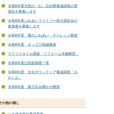
令和8年度元気の「わ」広め隊養成講座の受
講生を募集します
令和8年度ふれあいファミリー体力測定会の
参加者を募集します
令和8年度 夏のふれあい・チャレンジ教室
令和8年度 キッズ三味線教室
ライフスタイル講座「リフォーム洋裁教室」
令和8年度公民館講座一覧
令和8年度 文化ボランティア養成講座「わ
かしお」
令和8年度 親子読み聞かせ教室
その他の催し