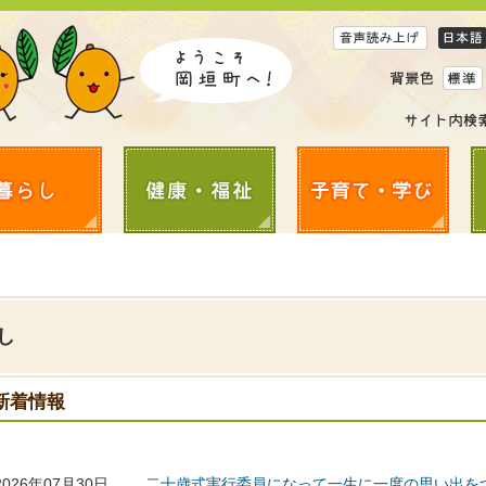
し
新着情報
2026年07月30日
二十歳式実行委員になって一生に一度の思い出を