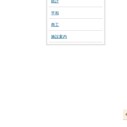
統計
平和
商工
施設案内