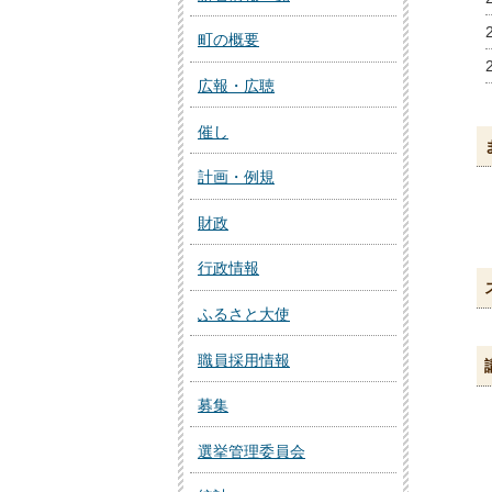
町の概要
広報・広聴
催し
計画・例規
財政
行政情報
ふるさと大使
職員採用情報
募集
選挙管理委員会