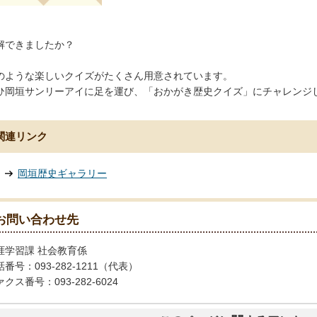
解できましたか？
のような楽しいクイズがたくさん用意されています。
ひ岡垣サンリーアイに足を運び、「おかがき歴史クイズ」にチャレンジ
関連リンク
岡垣歴史ギャラリー
お問い合わせ先
涯学習課 社会教育係
番号：093-282-1211（代表）
クス番号：093-282-6024