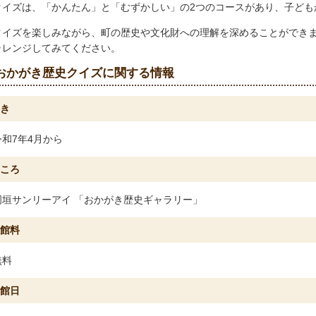
クイズは、「かんたん」と「むずかしい」の2つのコースがあり、子ども
クイズを楽しみながら、町の歴史や文化財への理解を深めることができ
ャレンジしてみてください。
おかがき歴史クイズに関する情報
き
令和7年4月から
ころ
岡垣サンリーアイ 「おかがき歴史ギャラリー」
館料
無料
館日