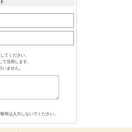
ト
入してください。
して活用します。
行いません。
情報等は入力しないでください。