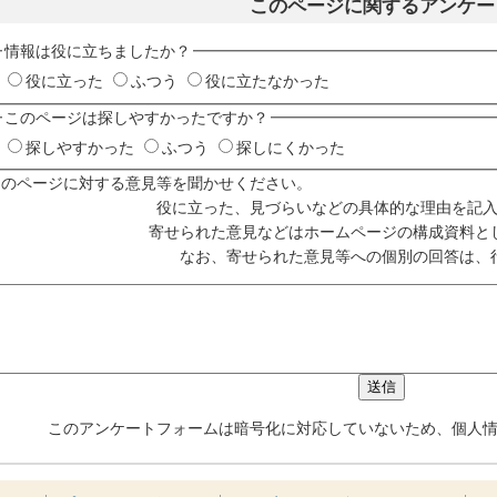
このページに関するアンケー
情報は役に立ちましたか？
役に立った
ふつう
役に立たなかった
このページは探しやすかったですか？
探しやすかった
ふつう
探しにくかった
このページに対する意見等を聞かせください。
役に立った、見づらいなどの具体的な理由を記
寄せられた意見などはホームページの構成資料と
なお、寄せられた意見等への個別の回答は、
このアンケートフォームは暗号化に対応していないため、個人