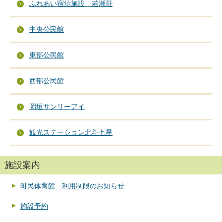
ふれあい宿泊施設 若潮荘
中央公民館
東部公民館
西部公民館
岡垣サンリーアイ
観光ステーション北斗七星
施設案内
町民体育館 利用制限のお知らせ
施設予約