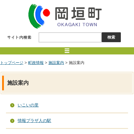
トップページ
>
町政情報
>
施設案内
> 施設案内
施設案内
いこいの里
情報プラザ人の駅