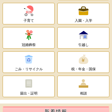
子育て
入園・入学
冠婚葬祭
引越し
ごみ・リサイクル
税・年金・国保
届出・証明
相談
新着情報