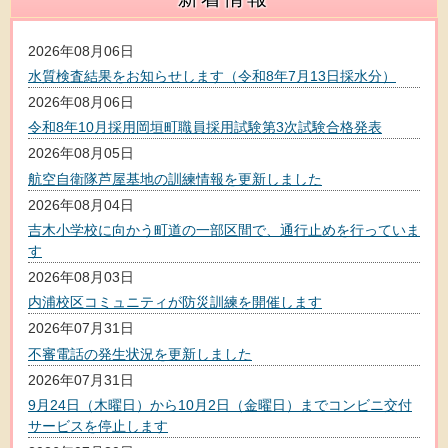
2026年08月06日
水質検査結果をお知らせします（令和8年7月13日採水分）
2026年08月06日
令和8年10月採用岡垣町職員採用試験第3次試験合格発表
2026年08月05日
航空自衛隊芦屋基地の訓練情報を更新しました
2026年08月04日
吉木小学校に向かう町道の一部区間で、通行止めを行っていま
す
2026年08月03日
内浦校区コミュニティが防災訓練を開催します
2026年07月31日
不審電話の発生状況を更新しました
2026年07月31日
9月24日（木曜日）から10月2日（金曜日）までコンビニ交付
サービスを停止します