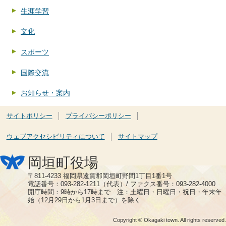
生涯学習
文化
スポーツ
国際交流
お知らせ・案内
サイトポリシー
プライバシーポリシー
ウェブアクセシビリティについて
サイトマップ
岡垣町役場
〒811-4233 福岡県遠賀郡岡垣町野間1丁目1番1号
電話番号：093-282-1211（代表）/ ファクス番号：093-282-4000
開庁時間：9時から17時まで 注：土曜日・日曜日・祝日・年末年
始（12月29日から1月3日まで）を除く
Copyright © Okagaki town. All rights reserved.