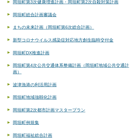
岡垣町第3次健康増進計画・岡垣町第2次自殺対策計画
岡垣町総合計画審議会
まちの未来計画（岡垣町第6次総合計画）
新型コロナウイルス感染症対応地方創生臨時交付金
岡垣町DX推進計画
岡垣町第4次公共交通体系整備計画（岡垣町地域公共交通計
画）
波津漁港の利活用計画
岡垣町地域強靱化計画
岡垣町第2次都市計画マスタープラン
岡垣町例規集
岡垣町福祉総合計画