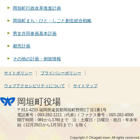
岡垣町行政改革推進計画
岡垣町まち・ひと・しごと創生総合戦略
男女共同参画基本計画
都市計画
その他の計画・例規情報
サイトポリシー
プライバシーポリシー
ウェブアクセシビリティについて
サイトマップ
岡垣町役場
〒811-4233 福岡県遠賀郡岡垣町野間1丁目1番1号
電話番号：093-282-1211（代表）/ ファクス番号：093-282-4000
開庁時間：9時から17時まで 注：土曜日・日曜日・祝日・年末年
始（12月29日から1月3日まで）を除く
Copyright © Okagaki town. All rights reserved.