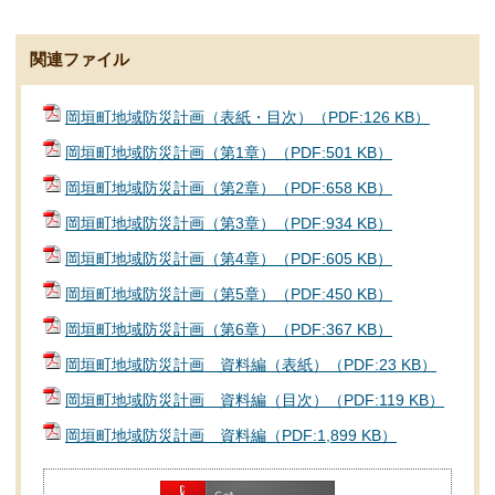
関連ファイル
岡垣町地域防災計画（表紙・目次）（PDF:126 KB）
岡垣町地域防災計画（第1章）（PDF:501 KB）
岡垣町地域防災計画（第2章）（PDF:658 KB）
岡垣町地域防災計画（第3章）（PDF:934 KB）
岡垣町地域防災計画（第4章）（PDF:605 KB）
岡垣町地域防災計画（第5章）（PDF:450 KB）
岡垣町地域防災計画（第6章）（PDF:367 KB）
岡垣町地域防災計画 資料編（表紙）（PDF:23 KB）
岡垣町地域防災計画 資料編（目次）（PDF:119 KB）
岡垣町地域防災計画 資料編（PDF:1,899 KB）