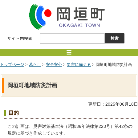
トップページ
>
暮らし
>
安全安心
>
災害に備える
> 岡垣町地域防災計画
岡垣町地域防災計画
更新日：2025年06月18日
目的
この計画は、災害対策基本法（昭和36年法律第223号）第42条の
規定に基づき作成しています。