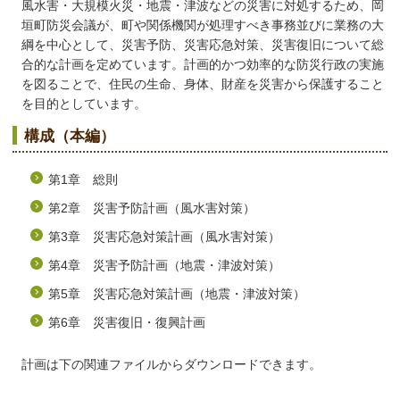
風水害・大規模火災・地震・津波などの災害に対処するため、岡
垣町防災会議が、町や関係機関が処理すべき事務並びに業務の大
綱を中心として、災害予防、災害応急対策、災害復旧について総
合的な計画を定めています。計画的かつ効率的な防災行政の実施
を図ることで、住民の生命、身体、財産を災害から保護すること
を目的としています。
構成（本編）
第1章 総則
第2章 災害予防計画（風水害対策）
第3章 災害応急対策計画（風水害対策）
第4章 災害予防計画（地震・津波対策）
第5章 災害応急対策計画（地震・津波対策）
第6章 災害復旧・復興計画
計画は下の関連ファイルからダウンロードできます。