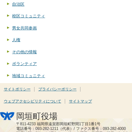
自治区
校区コミュニティ
男女共同参画
人権
その他の情報
ボランティア
地域コミュニティ
サイトポリシー
プライバシーポリシー
ウェブアクセシビリティについて
サイトマップ
岡垣町役場
〒811-4233 福岡県遠賀郡岡垣町野間1丁目1番1号
電話番号：093-282-1211（代表）/ ファクス番号：093-282-4000