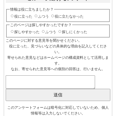
情報は役に立ちましたか？
役に立った
ふつう
役に立たなかった
このページは探しやすかったですか？
探しやすかった
ふつう
探しにくかった
このページに対する意見等を聞かせください。
役に立った、見づらいなどの具体的な理由を記入してくださ
い。
寄せられた意見などはホームページの構成資料として活用しま
す。
なお、寄せられた意見等への個別の回答は、行いません。
このアンケートフォームは暗号化に対応していないため、個人
情報等は入力しないでください。