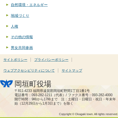
自然環境・エネルギー
地域づくり
人権
その他の情報
男女共同参画
サイトポリシー
プライバシーポリシー
ウェブアクセシビリティについて
サイトマップ
岡垣町役場
〒811-4233 福岡県遠賀郡岡垣町野間1丁目1番1号
電話番号：093-282-1211（代表）/ ファクス番号：093-282-4000
開庁時間：9時から17時まで 注：土曜日・日曜日・祝日・年末年
始（12月29日から1月3日まで）を除く
Copyright © Okagaki town. All rights reserved.