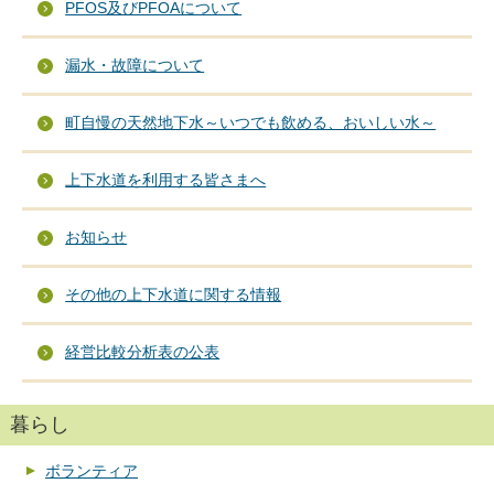
PFOS及びPFOAについて
漏水・故障について
町自慢の天然地下水～いつでも飲める、おいしい水～
上下水道を利用する皆さまへ
お知らせ
その他の上下水道に関する情報
経営比較分析表の公表
暮らし
ボランティア