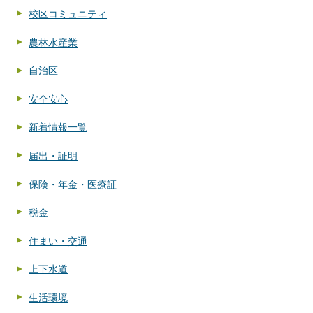
校区コミュニティ
農林水産業
自治区
安全安心
新着情報一覧
届出・証明
保険・年金・医療証
税金
住まい・交通
上下水道
生活環境