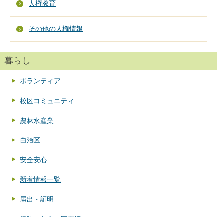
人権教育
その他の人権情報
暮らし
ボランティア
校区コミュニティ
農林水産業
自治区
安全安心
新着情報一覧
届出・証明