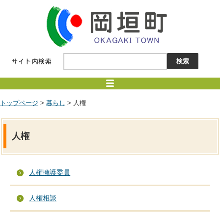
トップページ
>
暮らし
> 人権
人権
人権擁護委員
人権相談