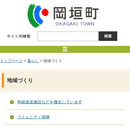
トップページ
>
暮らし
> 地域づくり
地域づくり
有線放送施設などを撤去しています
コミュニティ保険