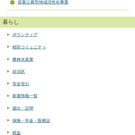
提案公募型地域活性化事業
暮らし
ボランティア
校区コミュニティ
農林水産業
自治区
安全安心
新着情報一覧
届出・証明
保険・年金・医療証
税金