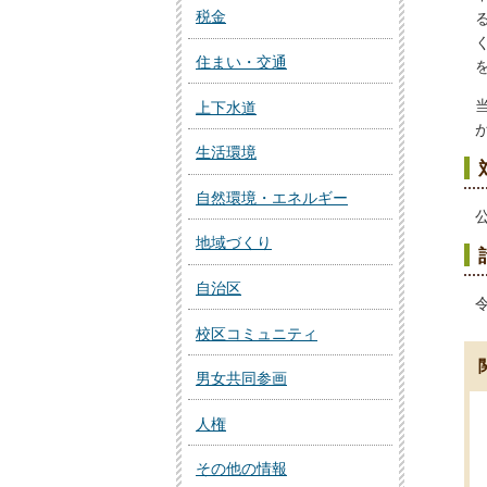
税金
住まい・交通
上下水道
生活環境
自然環境・エネルギー
地域づくり
自治区
校区コミュニティ
男女共同参画
人権
その他の情報