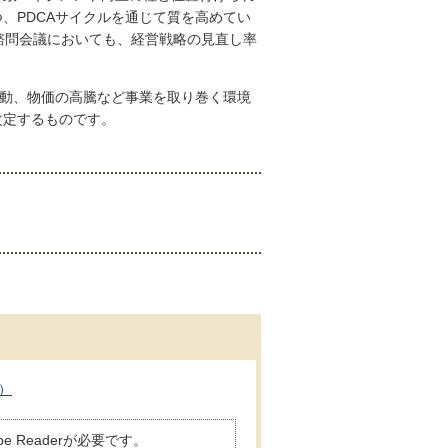
、PDCAサイクルを通じて質を高めてい
諮問会議においても、経営戦略の見直し率
変動、物価の高騰など事業を取り巻く環境
改定するものです。
B）
 Readerが必要です。