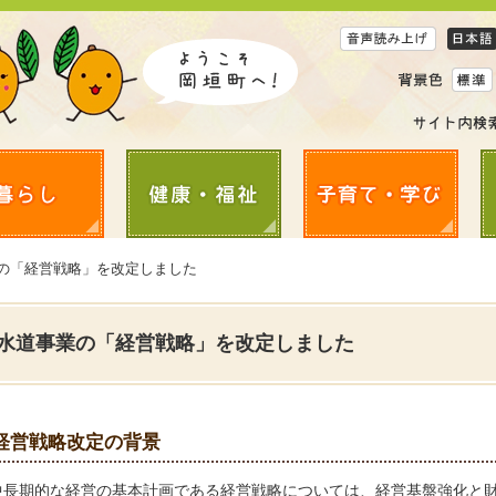
業の「経営戦略」を改定しました
水道事業の「経営戦略」を改定しました
経営戦略改定の背景
中長期的な経営の基本計画である経営戦略については、経営基盤強化と