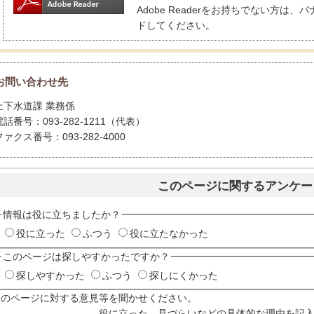
Adobe Readerをお持ちでない方
ドしてください。
お問い合わせ先
上下水道課 業務係
電話番号：093-282-1211（代表）
ファクス番号：093-282-4000
このページに関するアンケー
情報は役に立ちましたか？
役に立った
ふつう
役に立たなかった
このページは探しやすかったですか？
探しやすかった
ふつう
探しにくかった
このページに対する意見等を聞かせください。
役に立った、見づらいなどの具体的な理由を記