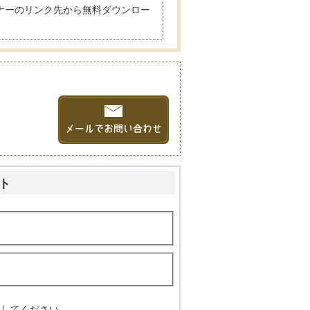
は、バナーのリンク先から無料ダウンロー
ト
入してください。