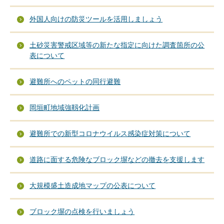
外国人向けの防災ツールを活用しましょう
土砂災害警戒区域等の新たな指定に向けた調査箇所の公
表について
避難所へのペットの同行避難
岡垣町地域強靱化計画
避難所での新型コロナウイルス感染症対策について
道路に面する危険なブロック塀などの撤去を支援します
大規模盛土造成地マップの公表について
ブロック塀の点検を行いましょう