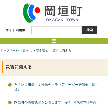
トップページ
>
暮らし
>
安全安心
> 災害に備える
災害に備える
自主防災組織・女性防火クラブ等リーダー研修会（応用
編）
岡垣町の備蓄状況を公表します（令和8年6月29日時点）