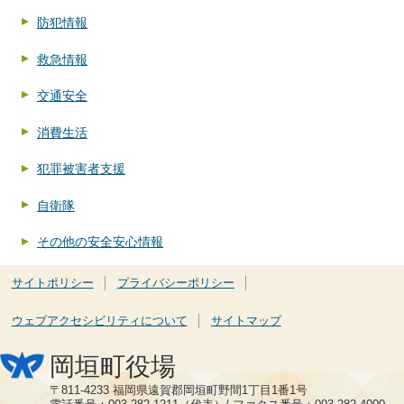
防犯情報
救急情報
交通安全
消費生活
犯罪被害者支援
自衛隊
その他の安全安心情報
サイトポリシー
プライバシーポリシー
ウェブアクセシビリティについて
サイトマップ
岡垣町役場
〒811-4233 福岡県遠賀郡岡垣町野間1丁目1番1号