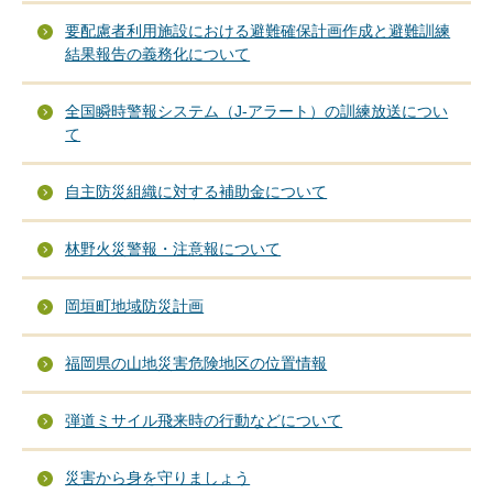
要配慮者利用施設における避難確保計画作成と避難訓練
結果報告の義務化について
全国瞬時警報システム（J-アラート）の訓練放送につい
て
自主防災組織に対する補助金について
林野火災警報・注意報について
岡垣町地域防災計画
福岡県の山地災害危険地区の位置情報
弾道ミサイル飛来時の行動などについて
災害から身を守りましょう