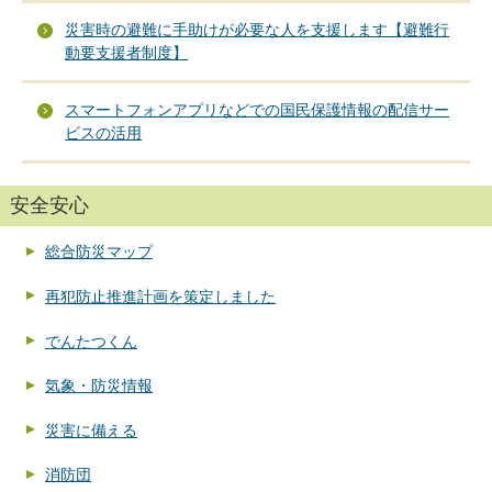
災害時の避難に手助けが必要な人を支援します【避難行
動要支援者制度】
スマートフォンアプリなどでの国民保護情報の配信サー
ビスの活用
安全安心
総合防災マップ
再犯防止推進計画を策定しました
でんたつくん
気象・防災情報
災害に備える
消防団