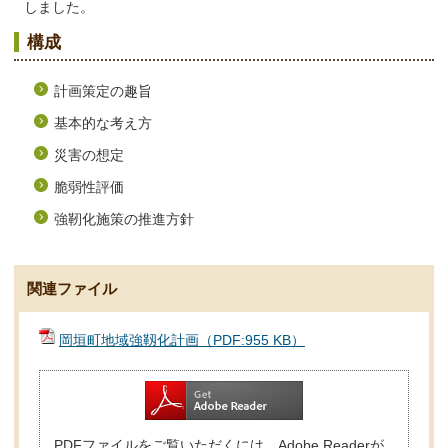
しました。
構成
計画策定の趣旨
基本的な考え方
災害の想定
脆弱性評価
強靭化施策の推進方針
関連ファイル
岡垣町地域強靱化計画（PDF:955 KB）
PDFファイルをご覧いただくには、Adobe Readerが