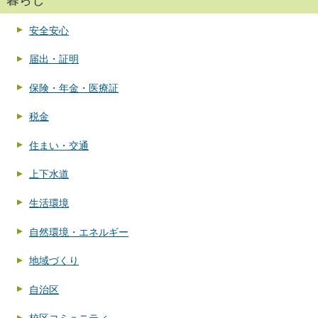
暮らし
安全安心
届出・証明
保険・年金・医療証
税金
住まい・交通
上下水道
生活環境
自然環境・エネルギー
地域づくり
自治区