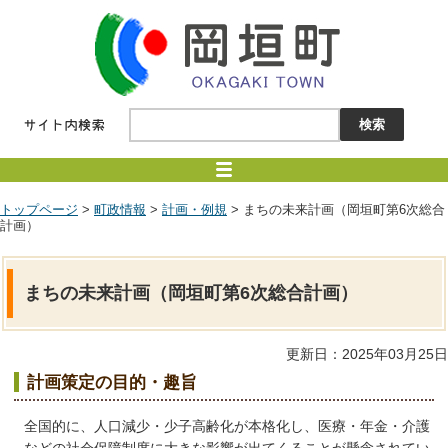
トップページ
>
町政情報
>
計画・例規
> まちの未来計画（岡垣町第6次総合
計画）
まちの未来計画（岡垣町第6次総合計画）
更新日：2025年03月25日
計画策定の目的・趣旨
全国的に、人口減少・少子高齢化が本格化し、医療・年金・介護