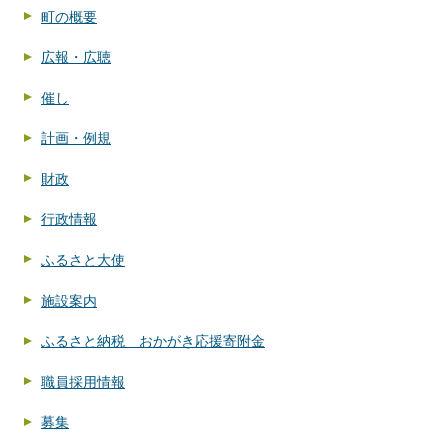
町の概要
広報・広聴
催し
計画・例規
財政
行政情報
ふるさと大使
施設案内
ふるさと納税 おかがき応援寄附金
職員採用情報
募集