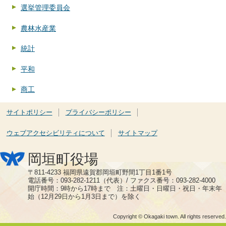
選挙管理委員会
農林水産業
統計
平和
商工
サイトポリシー
プライバシーポリシー
ウェブアクセシビリティについて
サイトマップ
岡垣町役場
〒811-4233 福岡県遠賀郡岡垣町野間1丁目1番1号
電話番号：093-282-1211（代表）/ ファクス番号：093-282-4000
開庁時間：9時から17時まで 注：土曜日・日曜日・祝日・年末年
始（12月29日から1月3日まで）を除く
Copyright © Okagaki town. All rights reserved.