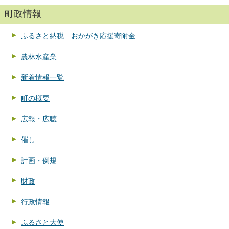
町政情報
ふるさと納税 おかがき応援寄附金
農林水産業
新着情報一覧
町の概要
広報・広聴
催し
計画・例規
財政
行政情報
ふるさと大使