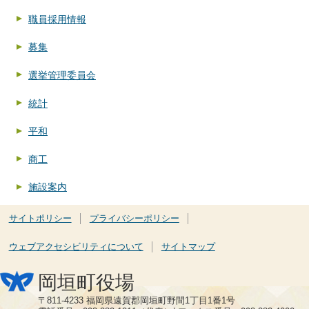
職員採用情報
募集
選挙管理委員会
統計
平和
商工
施設案内
サイトポリシー
プライバシーポリシー
ウェブアクセシビリティについて
サイトマップ
岡垣町役場
〒811-4233 福岡県遠賀郡岡垣町野間1丁目1番1号