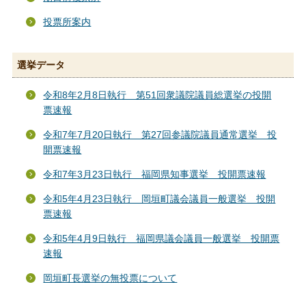
投票所案内
選挙データ
令和8年2月8日執行 第51回衆議院議員総選挙の投開
票速報
令和7年7月20日執行 第27回参議院議員通常選挙 投
開票速報
令和7年3月23日執行 福岡県知事選挙 投開票速報
令和5年4月23日執行 岡垣町議会議員一般選挙 投開
票速報
令和5年4月9日執行 福岡県議会議員一般選挙 投開票
速報
岡垣町長選挙の無投票について