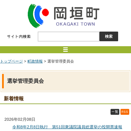
トップページ
>
町政情報
> 選挙管理委員会
選挙管理委員会
新着情報
2026年02月08日
令和8年2月8日執行 第51回衆議院議員総選挙の投開票速報