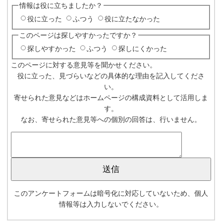
情報は役に立ちましたか？
役に立った
ふつう
役に立たなかった
このページは探しやすかったですか？
探しやすかった
ふつう
探しにくかった
このページに対する意見等を聞かせください。
役に立った、見づらいなどの具体的な理由を記入してくださ
い。
寄せられた意見などはホームページの構成資料として活用しま
す。
なお、寄せられた意見等への個別の回答は、行いません。
このアンケートフォームは暗号化に対応していないため、個人
情報等は入力しないでください。