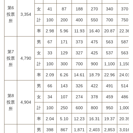
第6
女
41
87
188
270
340
370
投票
3,354
計
100
200
400
550
700
750
所
率
2.98
5.96
11.93
16.40
20.87
22.36
男
67
171
373
475
563
587
第7
女
33
129
327
425
537
563
投票
4,790
計
100
300
700
900
1,100
1,150
所
率
2.09
6.26
14.61
18.79
22.96
24.01
男
66
143
326
422
491
514
第8
女
34
107
274
378
459
486
投票
4,904
計
100
250
600
800
950
1,000
所
率
2.04
5.10
12.23
16.31
19.37
20.39
男
398
867
1,871
2,403
2,853
3,016