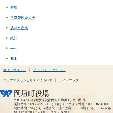
募集
選挙管理委員会
農林水産業
統計
平和
商工
サイトポリシー
プライバシーポリシー
ウェブアクセシビリティについて
サイトマップ
岡垣町役場
〒811-4233 福岡県遠賀郡岡垣町野間1丁目1番1号
電話番号：093-282-1211（代表）/ ファクス番号：093-282-4000
開庁時間：9時から17時まで 注：土曜日・日曜日・祝日・年末年
始（12月29日から1月3日まで）を除く