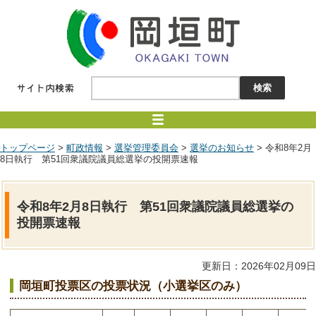
トップページ
>
町政情報
>
選挙管理委員会
>
選挙のお知らせ
> 令和8年2月
8日執行 第51回衆議院議員総選挙の投開票速報
令和8年2月8日執行 第51回衆議院議員総選挙の
投開票速報
更新日：2026年02月09日
岡垣町投票区の投票状況（小選挙区のみ）