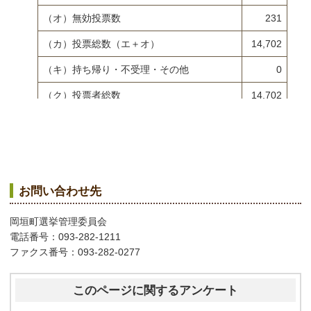
（オ）無効投票数
231
（カ）投票総数（エ＋オ）
14,702
（キ）持ち帰り・不受理・その他
0
（ク）投票者総数
14,702
持ち帰り・不受理・その他の理由
お問い合わせ先
岡垣町選挙管理委員会
電話番号：093-282-1211
ファクス番号：093‐282‐0277
このページに関するアンケート