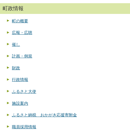
町政情報
町の概要
広報・広聴
催し
計画・例規
財政
行政情報
ふるさと大使
施設案内
ふるさと納税 おかがき応援寄附金
職員採用情報