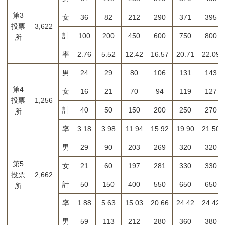
第3
女
36
82
212
290
371
395
投票
3,622
計
100
200
450
600
750
800
所
率
2.76
5.52
12.42
16.57
20.71
22.09
男
24
29
80
106
131
143
第4
女
16
21
70
94
119
127
投票
1,256
計
40
50
150
200
250
270
所
率
3.18
3.98
11.94
15.92
19.90
21.50
男
29
90
203
269
320
320
第5
女
21
60
197
281
330
330
投票
2,662
計
50
150
400
550
650
650
所
率
1.88
5.63
15.03
20.66
24.42
24.42
男
59
113
212
280
360
380