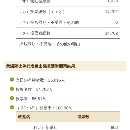
（オ）無効投票数
1,028
（カ）投票総数（エ＋オ）
14,702
（キ）持ち帰り・不受理・その他
0
（ク）投票者総数
14,702
持ち帰り・不受理・その他の理由
衆議院比例代表選出議員選挙開票結果
当日の有権者数：26,016人
投票者数：14,702人
投票率：56.51％
（ 23：45 ）開票率：100.00％
政党名
得票数
れいわ新選組
603