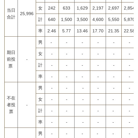
女
242
633
1,629
2,197
2,697
2,854
当日
25,996
合計
計
640
1,500
3,500
4,600
5,550
5,870
率
2.46
5.77
13.46
17.70
21.35
22.58
男
-
-
-
-
-
-
期日
女
-
-
-
-
-
-
前投
-
計
-
-
-
-
-
-
票
率
-
-
-
-
-
-
男
-
-
-
-
-
-
不在
女
-
-
-
-
-
-
者投
-
計
-
-
-
-
-
-
票
率
-
-
-
-
-
-
男
-
-
-
-
-
-