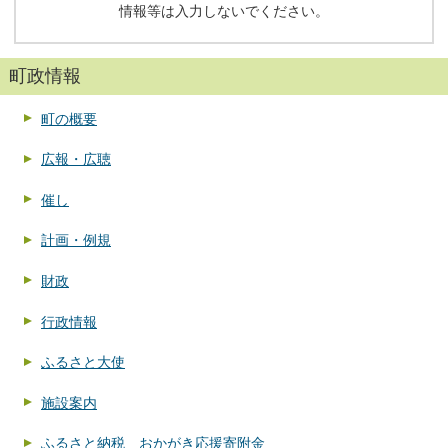
情報等は入力しないでください。
町政情報
町の概要
広報・広聴
催し
計画・例規
財政
行政情報
ふるさと大使
施設案内
ふるさと納税 おかがき応援寄附金