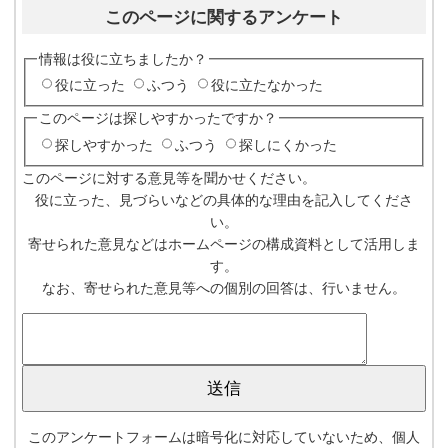
このページに関するアンケート
情報は役に立ちましたか？
役に立った
ふつう
役に立たなかった
このページは探しやすかったですか？
探しやすかった
ふつう
探しにくかった
このページに対する意見等を聞かせください。
役に立った、見づらいなどの具体的な理由を記入してくださ
い。
寄せられた意見などはホームページの構成資料として活用しま
す。
なお、寄せられた意見等への個別の回答は、行いません。
このアンケートフォームは暗号化に対応していないため、個人