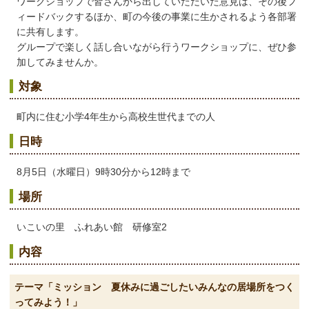
ワークショップで皆さんから出していただいた意見は、その後フ
ィードバックするほか、町の今後の事業に生かされるよう各部署
に共有します。
グループで楽しく話し合いながら行うワークショップに、ぜひ参
加してみませんか。
対象
町内に住む小学4年生から高校生世代までの人
日時
8月5日（水曜日）9時30分から12時まで
場所
いこいの里 ふれあい館 研修室2
内容
テーマ「ミッション 夏休みに過ごしたいみんなの居場所をつく
ってみよう！」