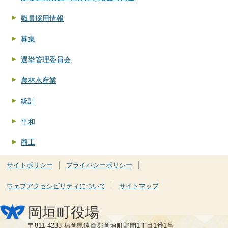
職員採用情報
募集
選挙管理委員会
農林水産業
統計
平和
商工
サイトポリシー
プライバシーポリシー
ウェブアクセシビリティについて
サイトマップ
岡垣町役場
〒811-4233 福岡県遠賀郡岡垣町野間1丁目1番1号