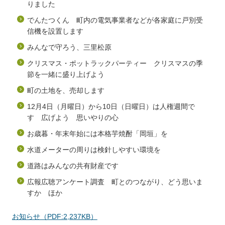
りました
でんたつくん 町内の電気事業者などが各家庭に戸別受
信機を設置します
みんなで守ろう、三里松原
クリスマス・ポットラックパーティー クリスマスの季
節を一緒に盛り上げよう
町の土地を、売却します
12月4日（月曜日）から10日（日曜日）は人権週間で
す 広げよう 思いやりの心
お歳暮・年末年始には本格芋焼酎「岡垣」を
水道メーターの周りは検針しやすい環境を
道路はみんなの共有財産です
広報広聴アンケート調査 町とのつながり、どう思いま
すか ほか
お知らせ（PDF:2,237KB）