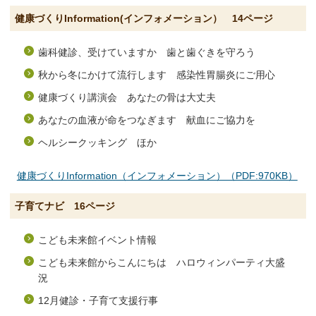
健康づくりInformation(インフォメーション） 14ページ
歯科健診、受けていますか 歯と歯ぐきを守ろう
秋から冬にかけて流行します 感染性胃腸炎にご用心
健康づくり講演会 あなたの骨は大丈夫
あなたの血液が命をつなぎます 献血にご協力を
ヘルシークッキング ほか
健康づくりInformation（インフォメーション）（PDF:970KB）
子育てナビ 16ページ
こども未来館イベント情報
こども未来館からこんにちは ハロウィンパーティ大盛
況
12月健診・子育て支援行事