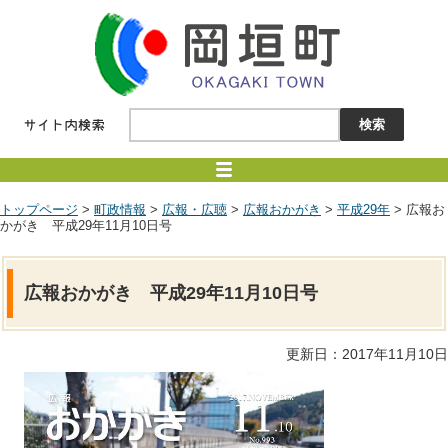
トップページ
>
町政情報
>
広報・広聴
>
広報おかがき
>
平成29年
> 広報お
かがき 平成29年11月10日号
広報おかがき 平成29年11月10日号
更新日：2017年11月10日