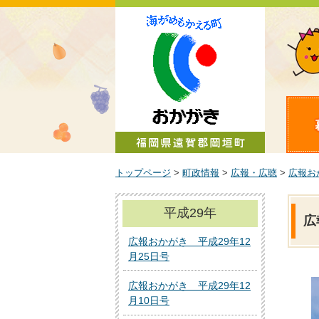
町政情報
トップページ
>
町政情報
>
広報・広聴
>
広報お
平成29年
広
広報おかがき 平成29年12
月25日号
広報おかがき 平成29年12
月10日号