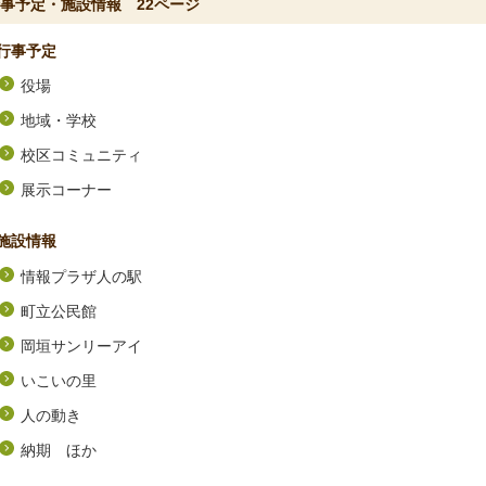
事予定・施設情報 22ページ
行事予定
役場
地域・学校
校区コミュニティ
展示コーナー
施設情報
情報プラザ人の駅
町立公民館
岡垣サンリーアイ
いこいの里
人の動き
納期 ほか