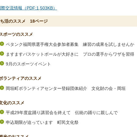
際交流情報（PDF:1,503KB）
ち活のススメ 18ページ
スポーツのススメ
ペタンク福岡県選手権大会参加者募集 練習の成果を試しませんか
ますますバスケットボールが大好きに プロの選手からワザを習得
9月のスポーツイベント
ボランティアのススメ
岡垣町ボランティアセンター登録団体紹介 文化財の会・岡垣
文化のススメ
平成29年度盆踊り講習会を終えて 伝統の踊りに親しんで
申込期限が迫っています 町民文化祭
観光のおススメ