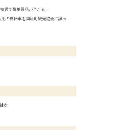
！抽選で豪華景品が当たる！
も用の自転車を岡垣町観光協会に譲っ
健次