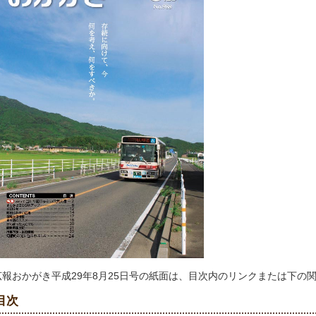
広報おかがき平成29年8月25日号の紙面は、目次内のリンクまたは下の
目次