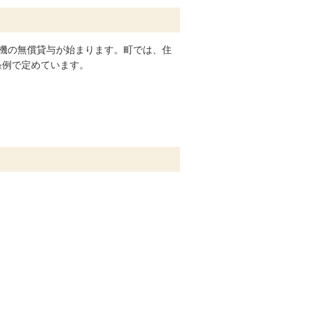
機の無償貸与が始まります。町では、住
条例で定めています。