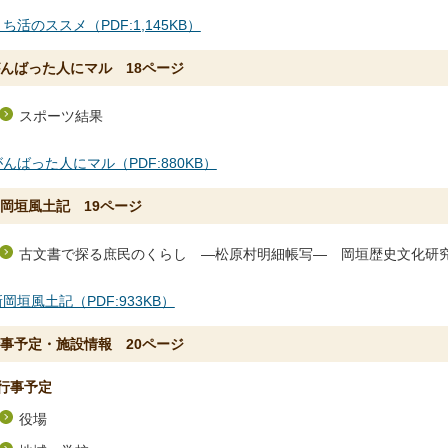
ち活のススメ（PDF:1,145KB）
んばった人にマル 18ページ
スポーツ結果
がんばった人にマル（PDF:880KB）
岡垣風土記 19ページ
古文書で探る庶民のくらし ―松原村明細帳写― 岡垣歴史文化研
岡垣風土記（PDF:933KB）
事予定・施設情報 20ページ
行事予定
役場