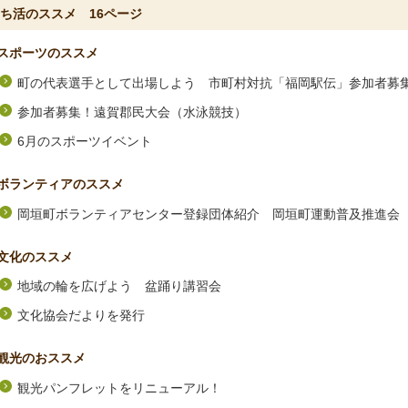
ち活のススメ 16ページ
スポーツのススメ
町の代表選手として出場しよう 市町村対抗「福岡駅伝」参加者募
参加者募集！遠賀郡民大会（水泳競技）
6月のスポーツイベント
ボランティアのススメ
岡垣町ボランティアセンター登録団体紹介 岡垣町運動普及推進会
文化のススメ
地域の輪を広げよう 盆踊り講習会
文化協会だよりを発行
観光のおススメ
観光パンフレットをリニューアル！