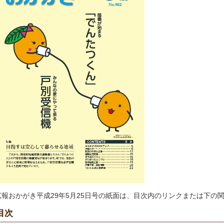
広報おかがき平成29年5月25日号の紙面は、目次内のリンクまたは下の
目次