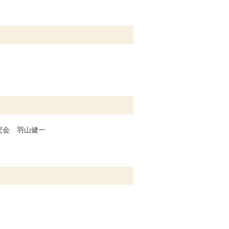
究会 羽山健一