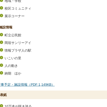
地域・学校
校区コミュニティ
展示コーナー
施設情報
町立公民館
岡垣サンリーアイ
情報プラザ人の駅
いこいの里
人の動き
納期 ほか
事予定・施設情報（PDF:1,149KB）
表紙
10万本が咲き誇る