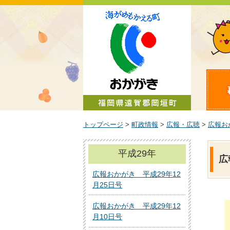
町政情報
トップページ
>
町政情報
>
広報・広聴
>
広報お
平成29年
広
広報おかがき 平成29年12
月25日号
広報おかがき 平成29年12
月10日号