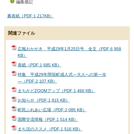
編集後記
裏表紙（PDF:1,217KB）
関連ファイル
広報おかがき 平成29年1月25日号 全文（PDF:6,958
KB）
表紙（PDF:1,685 KB）
特集 平成29年岡垣町成人式―大人への第一歩
―（PDF:2,107 KB）
まちかどZOOMアップ（PDF:1,460 KB）
お知らせ（PDF:1,815 KB）
町民ふれあい広場（PDF:2,085 KB）
国際交流情報（PDF:1,514 KB）
まち活のススメ（PDF:1,516 KB）