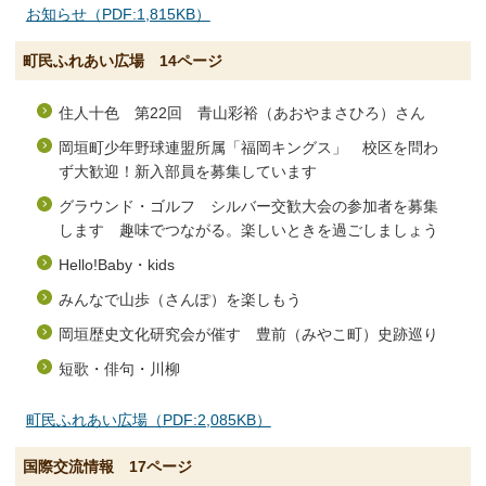
お知らせ（PDF:1,815KB）
町民ふれあい広場 14ページ
住人十色 第22回 青山彩裕（あおやまさひろ）さん
岡垣町少年野球連盟所属「福岡キングス」 校区を問わ
ず大歓迎！新入部員を募集しています
グラウンド・ゴルフ シルバー交歓大会の参加者を募集
します 趣味でつながる。楽しいときを過ごしましょう
Hello!Baby・kids
みんなで山歩（さんぽ）を楽しもう
岡垣歴史文化研究会が催す 豊前（みやこ町）史跡巡り
短歌・俳句・川柳
町民ふれあい広場（PDF:2,085KB）
国際交流情報 17ページ