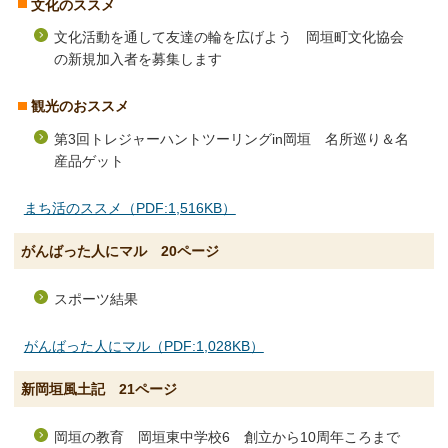
文化のススメ
文化活動を通して友達の輪を広げよう 岡垣町文化協会
の新規加入者を募集します
観光のおススメ
第3回トレジャーハントツーリングin岡垣 名所巡り＆名
産品ゲット
まち活のススメ（PDF:1,516KB）
がんばった人にマル 20ページ
スポーツ結果
がんばった人にマル（PDF:1,028KB）
新岡垣風土記 21ページ
岡垣の教育 岡垣東中学校6 創立から10周年ころまで