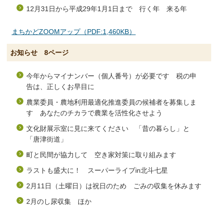
12月31日から平成29年1月1日まで 行く年 来る年
まちかどZOOMアップ（PDF:1,460KB）
お知らせ 8ページ
今年からマイナンバー（個人番号）が必要です 税の申
告は、正しくお早目に
農業委員・農地利用最適化推進委員の候補者を募集しま
す あなたのチカラで農業を活性化させよう
文化財展示室に見に来てください 「昔の暮らし」と
「唐津街道」
町と民間が協力して 空き家対策に取り組みます
ラストも盛大に！ スーパーライブin北斗七星
2月11日（土曜日）は祝日のため ごみの収集を休みます
2月のし尿収集 ほか