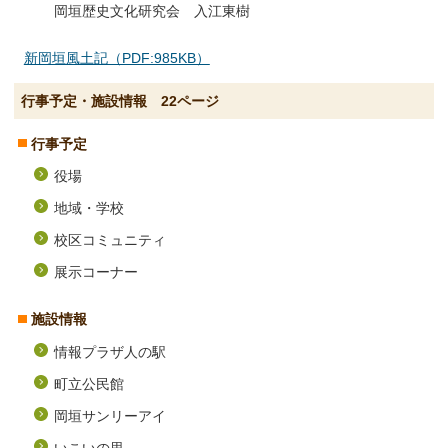
岡垣歴史文化研究会 入江東樹
新岡垣風土記（PDF:985KB）
行事予定・施設情報 22ページ
行事予定
役場
地域・学校
校区コミュニティ
展示コーナー
施設情報
情報プラザ人の駅
町立公民館
岡垣サンリーアイ
いこいの里