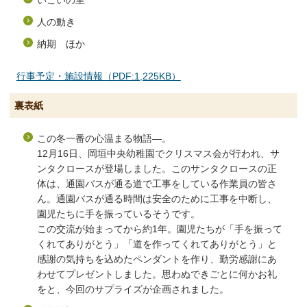
人の動き
納期 ほか
行事予定・施設情報（PDF:1,225KB）
裏表紙
この冬一番の心温まる物語―。
12月16日、岡垣中央幼稚園でクリスマス会が行われ、サ
ンタクロースが登場しました。このサンタクロースの正
体は、通園バスが通る道で工事をしている作業員の皆さ
ん。通園バスが通る時間は安全のために工事を中断し、
園児たちに手を振っているそうです。
この交流が始まってから約1年。園児たちが「手を振って
くれてありがとう」「道を作ってくれてありがとう」と
感謝の気持ちを込めたペンダントを作り、勤労感謝にあ
わせてプレゼントしました。思わぬできごとに何かお礼
をと、今回のサプライズが企画されました。