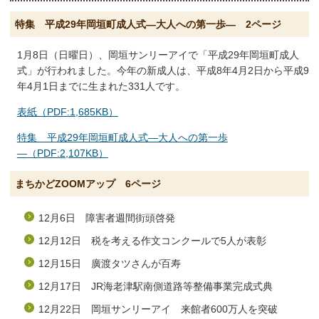
特集 平成29年岡垣町成人式―大人への第一歩― 2ページ
1月8日（日曜日）、岡垣サンリーアイで「平成29年岡垣町成人
式」が行われました。今年の新成人は、平成8年4月2日から平成9
年4月1日までに生まれた331人です。
表紙（PDF:1,685KB）
特集 平成29年岡垣町成人式―大人への第一歩
―（PDF:2,107KB）
まちかどZOOMアップ 6ページ
12月6日 障害者週間街頭啓発
12月12日 税を考える作文コンクールで5人が表彰
12月15日 廣渡タツさんが百寿
12月17日 JR海老津駅南側道路等整備事業完成式典
12月22日 岡垣サンリーアイ 来館者600万人を突破