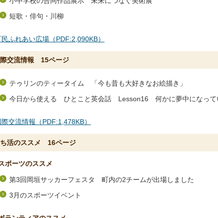
小中学校の合同作品展示 未来につなぐ美術展
短歌・俳句・川柳
民ふれあい広場（PDF:2,090KB）
際交流情報 15ページ
テゥリンのティータイム 「今も昔も大好きなお絵描き」
今日から使える ひとこと英会話 Lesson16 何かに夢中になっ
際交流情報（PDF:1,478KB）
ち活のススメ 16ページ
スポーツのススメ
第3回岡垣サッカーフェスタ 町内の2チームが出場しました
3月のスポーツイベント