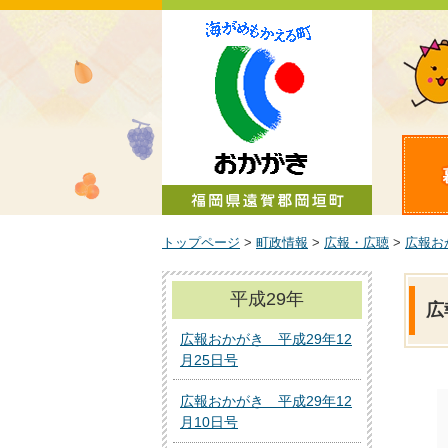
町政情報
トップページ
>
町政情報
>
広報・広聴
>
広報お
平成29年
広
広報おかがき 平成29年12
月25日号
広報おかがき 平成29年12
月10日号