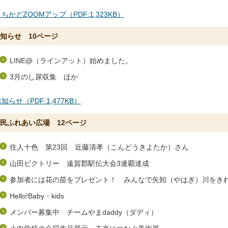
ちかどZOOMアップ（PDF:1,323KB）
知らせ 10ページ
LINE@（ラインアット）始めました。
3月のし尿収集 ほか
知らせ（PDF:1,477KB）
民ふれあい広場 12ページ
住人十色 第23回 近藤清孝（こんどうきよたか）さん
山田ビクトリー 遠賀郡駅伝大会3連覇達成
参加者には花の苗をプレゼント！ みんなで矢矧（やはぎ）川をき
Hello!Baby・kids
メンバー募集中 チームやまdaddy（ダディ）