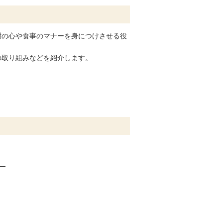
謝の心や食事のマナーを身につけさせる役
の取り組みなどを紹介します。
―