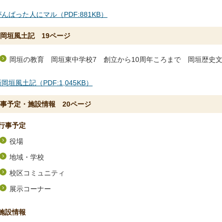
がんばった人にマル（PDF:881KB）
岡垣風土記 19ページ
岡垣の教育 岡垣東中学校7 創立から10周年ころまで 岡垣歴史
岡垣風土記（PDF:1,045KB）
事予定・施設情報 20ページ
行事予定
役場
地域・学校
校区コミュニティ
展示コーナー
施設情報