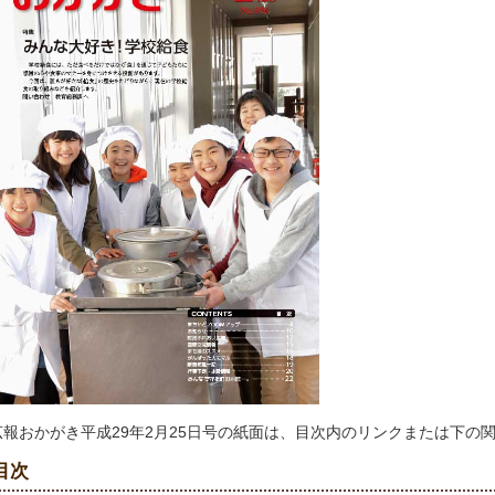
広報おかがき平成29年2月25日号の紙面は、目次内のリンクまたは下の
目次