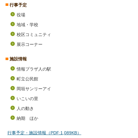
行事予定
役場
地域・学校
校区コミュニティ
展示コーナー
施設情報
情報プラザ人の駅
町立公民館
岡垣サンリーアイ
いこいの里
人の動き
納期 ほか
行事予定・施設情報（PDF:1,089KB）