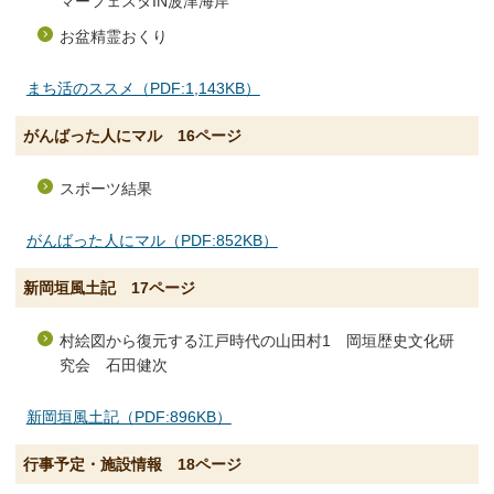
マーフェスタIN波津海岸
お盆精霊おくり
まち活のススメ（PDF:1,143KB）
がんばった人にマル 16ページ
スポーツ結果
がんばった人にマル（PDF:852KB）
新岡垣風土記 17ページ
村絵図から復元する江戸時代の山田村1 岡垣歴史文化研
究会 石田健次
新岡垣風土記（PDF:896KB）
行事予定・施設情報 18ページ