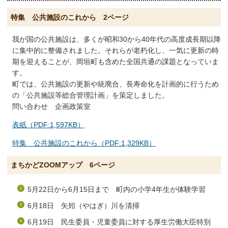
特集 公共施設のこれから 2ページ
我が国の公共施設は、多くが昭和30から40年代の高度成長期以降
に集中的に整備されました。それらが老朽化し、一気に更新の時
期を迎えることが、岡垣町も含めた全国共通の課題となっていま
す。
町では、公共施設の更新や統廃合、長寿命化を計画的に行うため
の「公共施設等総合管理計画」を策定しました。
問い合わせ 企画政策室
表紙（PDF:1,597KB）
特集 公共施設のこれから（PDF:1,329KB）
まちかどZOOMアップ 6ページ
5月22日から6月15日まで 町内の小学4年生が体験学習
6月18日 矢矧（やはぎ）川を清掃
6月19日 民生委員・児童委員に対する厚生労働大臣特別