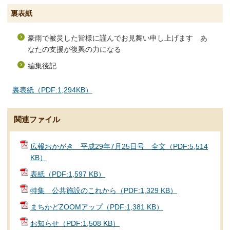
裏表紙
豪雨で被災した皆様に謹んでお見舞い申し上げます あ
なたの支援が復興の力になる
編集後記
裏表紙（PDF:1,294KB）
関連ファイル
広報おかがき 平成29年7月25日号 全文（PDF:5,514
KB）
表紙（PDF:1,597 KB）
特集 公共施設のこれから（PDF:1,329 KB）
まちかどZOOMアップ（PDF:1,381 KB）
お知らせ（PDF:1,508 KB）