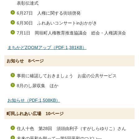
表彰伝達式
6月27日 人権に関する街頭啓発
6月30日 ふれあいコンサートinおかがき
7月1日 岡垣町人権教育推進協議会 総会・人権講演会
まちかどZOOMアップ（PDF:1,381KB）
お知らせ 8ページ
事前に確認しておきましょう お盆の公共サービス
8月のし尿収集 ほか
お知らせ（PDF:1,508KB）
町民ふれあい広場 10ページ
住人十色 第28回 須頭由利子（すがしらゆりこ）さん
未来の平和を願って―第5回平和のつどい―