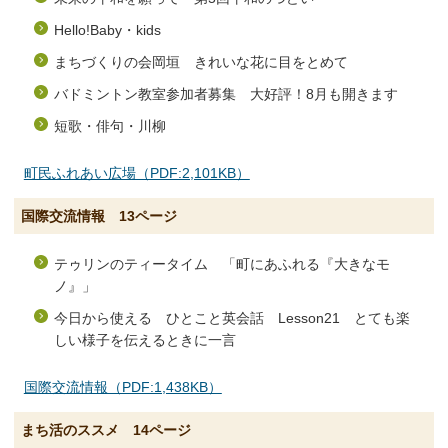
Hello!Baby・kids
まちづくりの会岡垣 きれいな花に目をとめて
バドミントン教室参加者募集 大好評！8月も開きます
短歌・俳句・川柳
町民ふれあい広場（PDF:2,101KB）
国際交流情報 13ページ
テゥリンのティータイム 「町にあふれる『大きなモ
ノ』」
今日から使える ひとこと英会話 Lesson21 とても楽
しい様子を伝えるときに一言
国際交流情報（PDF:1,438KB）
まち活のススメ 14ページ