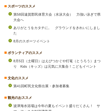
スポーツのススメ
第58回遠賀郡民体育大会（水泳大会） 力強い泳ぎで県
大会へ
ありがとうをカタチに。 グラウンドをきれいにしまし
た
8月のスポーツイベント
ボランティアのススメ
8月5日（土曜日）はえびつかぐや灯篭（とうろう）まつ
り Kids（キッズ）は元気に大集合！こどもイベント
文化のススメ
第41回町民文化祭出展・参加者募集
観光のおススメ
波津海水浴場は今年の夏もイベント盛りだくさん！ サ