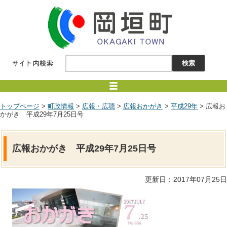
トップページ
>
町政情報
>
広報・広聴
>
広報おかがき
>
平成29年
> 広報お
かがき 平成29年7月25日号
広報おかがき 平成29年7月25日号
更新日：2017年07月25日