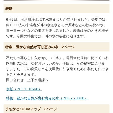
表紙
6月3日、岡垣町浄水場で水道まつりが催されました。会場では、
約1,000人の来場者が町の水道水とその原水などの飲み比べや、
ヨーヨーつりなどの出店を楽しみました。表紙はそのときの様子
です。今回の特集では、町の水の秘密に迫ります。
特集 豊かな自然が育む恵みの水 2ページ
私たちの暮らしに欠かせない「水」。毎日当たり前に使っている
岡垣町の水は、なぜおいしいのか。今回は、その秘密に迫りま
す。また、この良質な水を次世代に引き継ぐために私たちにでき
ることを考えます。
問い合わせ 上下水道課へ
表紙（PDF:1,016KB）
特集 豊かな自然が育む恵みの水（PDF:2,738KB）
まちかどZOOMアップ 8ページ