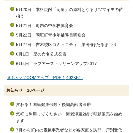
5月20日 本格焼酎「岡垣」の原料となるサツマイモの苗
植え
5月21日 町内の中学校体育会
5月22日 岡垣町青少年補導員研修会
5月27日 吉木校区コミュニティ 第9回ほたるまつり
6月1日 星の命名公式発表
6月4日 ラブアース・クリーンアップ2017
まちかどZOOMアップ（PDF:1,402KB）
お知らせ 10ページ
変わる！国民健康保険・後期高齢者医療
気軽に利用してください 海老津宝2組で移動販売を始め
ます
7月から町内の電気事業者などが各家庭を訪問 戸別受信