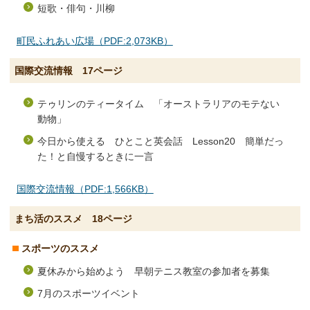
短歌・俳句・川柳
町民ふれあい広場（PDF:2,073KB）
国際交流情報 17ページ
テゥリンのティータイム 「オーストラリアのモテない
動物」
今日から使える ひとこと英会話 Lesson20 簡単だっ
た！と自慢するときに一言
国際交流情報（PDF:1,566KB）
まち活のススメ 18ページ
スポーツのススメ
夏休みから始めよう 早朝テニス教室の参加者を募集
7月のスポーツイベント