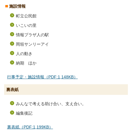
施設情報
町立公民館
いこいの里
情報プラザ人の駅
岡垣サンリーアイ
人の動き
納期 ほか
行事予定・施設情報（PDF:1,148KB）
裏表紙
みんなで考える助け合い、支え合い。
編集後記
裏表紙（PDF:1,199KB）