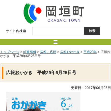
トップページ
>
町政情報
>
広報・広聴
>
広報おかがき
>
平成29年
> 広報お
かがき 平成29年6月25日号
広報おかがき 平成29年6月25日号
更新日：2017年06月26日