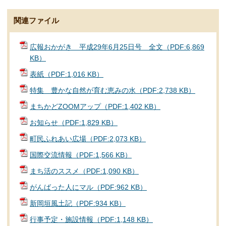
関連ファイル
広報おかがき 平成29年6月25日号 全文（PDF:6,869
KB）
表紙（PDF:1,016 KB）
特集 豊かな自然が育む恵みの水（PDF:2,738 KB）
まちかどZOOMアップ（PDF:1,402 KB）
お知らせ（PDF:1,829 KB）
町民ふれあい広場（PDF:2,073 KB）
国際交流情報（PDF:1,566 KB）
まち活のススメ（PDF:1,090 KB）
がんばった人にマル（PDF:962 KB）
新岡垣風土記（PDF:934 KB）
行事予定・施設情報（PDF:1,148 KB）