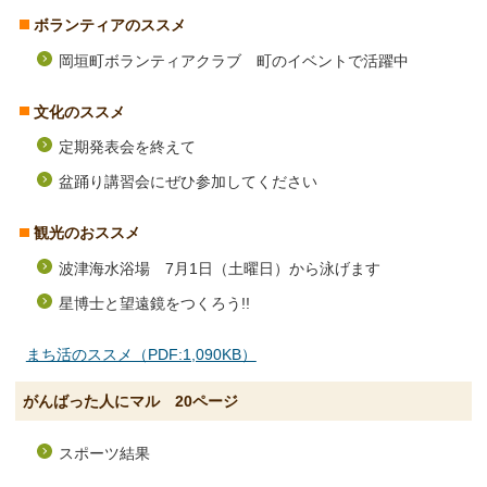
ボランティアのススメ
岡垣町ボランティアクラブ 町のイベントで活躍中
文化のススメ
定期発表会を終えて
盆踊り講習会にぜひ参加してください
観光のおススメ
波津海水浴場 7月1日（土曜日）から泳げます
星博士と望遠鏡をつくろう!!
まち活のススメ（PDF:1,090KB）
がんばった人にマル 20ページ
スポーツ結果