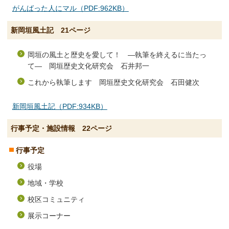
がんばった人にマル（PDF:962KB）
新岡垣風土記 21ページ
岡垣の風土と歴史を愛して！ ―執筆を終えるに当たっ
て― 岡垣歴史文化研究会 石井邦一
これから執筆します 岡垣歴史文化研究会 石田健次
新岡垣風土記（PDF:934KB）
行事予定・施設情報 22ページ
行事予定
役場
地域・学校
校区コミュニティ
展示コーナー