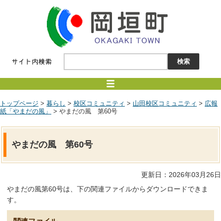
トップページ
>
暮らし
>
校区コミュニティ
>
山田校区コミュニティ
>
広報
紙「やまだの風」
> やまだの風 第60号
やまだの風 第60号
更新日：2026年03月26日
やまだの風第60号は、下の関連ファイルからダウンロードできま
す。