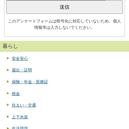
このアンケートフォームは暗号化に対応していないため、個人
情報等は入力しないでください。
暮らし
安全安心
届出・証明
保険・年金・医療証
税金
住まい・交通
上下水道
生活環境