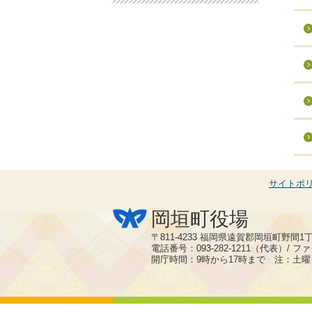
サイトポ
岡垣町役場
〒811-4233 福岡県遠賀郡岡垣町野間1
電話番号：093-282-1211（代表）/ ファク
開庁時間：9時から17時まで 注：土曜