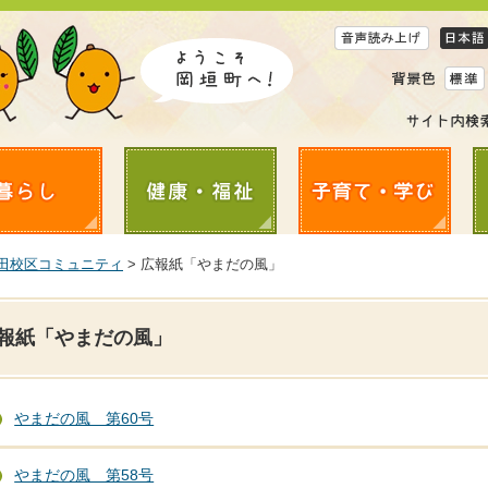
田校区コミュニティ
> 広報紙「やまだの風」
報紙「やまだの風」
やまだの風 第60号
やまだの風 第58号