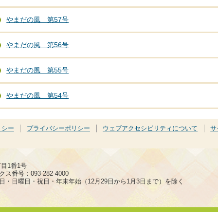
やまだの風 第57号
やまだの風 第56号
やまだの風 第55号
やまだの風 第54号
リシー
プライバシーポリシー
ウェブアクセシビリティについて
サ
丁目1番1号
ス番号：093-282-4000
日・日曜日・祝日・年末年始（12月29日から1月3日まで）を除く