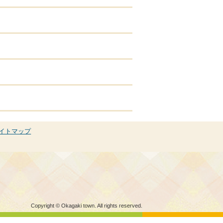
イトマップ
Copyright © Okagaki town. All rights reserved.