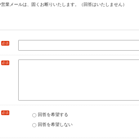
や営業メールは、固くお断りいたします。（回答はいたしません）
必須
必須
必須
回答を希望する
回答を希望しない