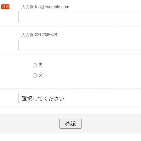
必須
入力例:foo@example.com
入力例:0312345678
男
女