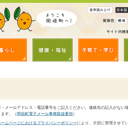
所・メールアドレス・電話番号をご記入ください。連絡先の記入がない
きます。（
岡垣町電子メール事務取扱要領
）
ホームページにおけるプライバシーポリシー
により、大切に管理させて