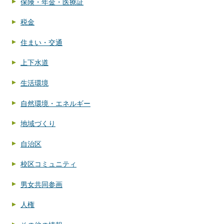
保険・年金・医療証
税金
住まい・交通
上下水道
生活環境
自然環境・エネルギー
地域づくり
自治区
校区コミュニティ
男女共同参画
人権