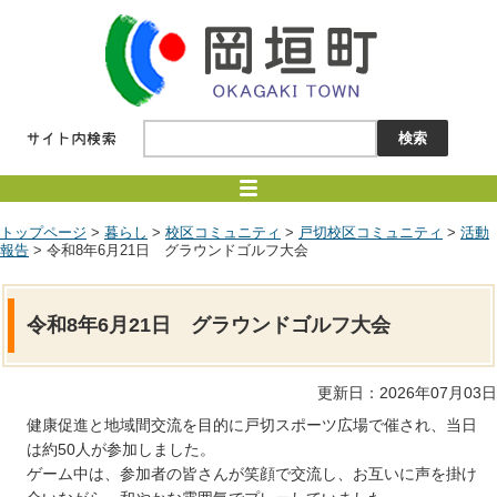
トップページ
>
暮らし
>
校区コミュニティ
>
戸切校区コミュニティ
>
活動
報告
> 令和8年6月21日 グラウンドゴルフ大会
令和8年6月21日 グラウンドゴルフ大会
更新日：2026年07月03日
健康促進と地域間交流を目的に戸切スポーツ広場で催され、当日
は約50人が参加しました。
ゲーム中は、参加者の皆さんが笑顔で交流し、お互いに声を掛け